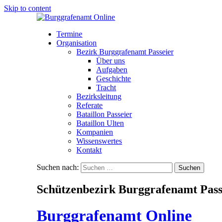
Skip to content
Termine
Organisation
Bezirk Burggrafenamt Passeier
Über uns
Aufgaben
Geschichte
Tracht
Bezirksleitung
Referate
Bataillon Passeier
Bataillon Ulten
Kompanien
Wissenswertes
Kontakt
Suchen nach:
Schützenbezirk Burggrafenamt Pass
Burggrafenamt Online