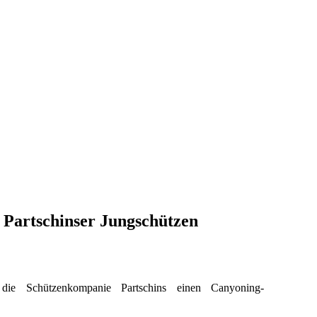
 Partschinser Jungschützen
ie Schützenkompanie Partschins einen Canyoning-