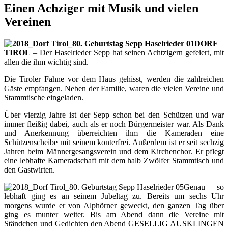
Einen Achziger mit Musik und vielen
Vereinen
DORF
TIROL
– Der Haselrieder Sepp hat seinen Achtzigern gefeiert, mit
allen die ihm wichtig sind.
Die Tiroler Fahne vor dem Haus gehisst, werden die zahlreichen
Gäste empfangen. Neben der Familie, waren die vielen Vereine und
Stammtische eingeladen.
Über vierzig Jahre ist der Sepp schon bei den Schützen und war
immer fleißig dabei, auch als er noch Bürgermeister war. Als Dank
und Anerkennung überreichten ihm die Kameraden eine
Schützenscheibe mit seinem konterfrei. Außerdem ist er seit sechzig
Jahren beim Männergesangsverein und dem Kirchenchor. Er pflegt
eine lebhafte Kameradschaft mit dem halb Zwölfer Stammtisch und
den Gastwirten.
Genau so
lebhaft ging es an seinem Jubeltag zu. Bereits um sechs Uhr
morgens wurde er von Alphörner geweckt, den ganzen Tag über
ging es munter weiter. Bis am Abend dann die Vereine mit
Ständchen und Gedichten den Abend GESELLIG AUSKLINGEN