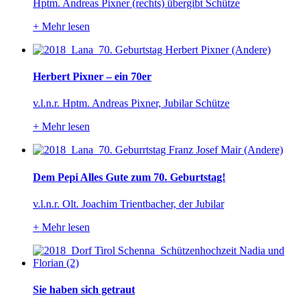
Hptm. Andreas Pixner (rechts) übergibt Schütze
+
Mehr lesen
Herbert Pixner – ein 70er
v.l.n.r. Hptm. Andreas Pixner, Jubilar Schütze
+
Mehr lesen
Dem Pepi Alles Gute zum 70. Geburtstag!
v.l.n.r. Olt. Joachim Trientbacher, der Jubilar
+
Mehr lesen
Sie haben sich getraut