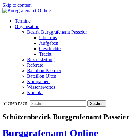
Skip to content
Termine
Organisation
Bezirk Burggrafenamt Passeier
Über uns
Aufgaben
Geschichte
Tracht
Bezirksleitung
Referate
Bataillon Passeier
Bataillon Ulten
Kompanien
Wissenswertes
Kontakt
Suchen nach:
Schützenbezirk Burggrafenamt Passeier
Burggrafenamt Online