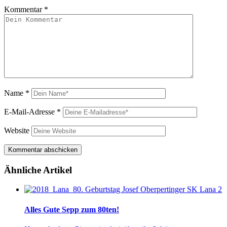
Kommentar
*
Name
*
E-Mail-Adresse
*
Website
Ähnliche Artikel
Alles Gute Sepp zum 80ten!