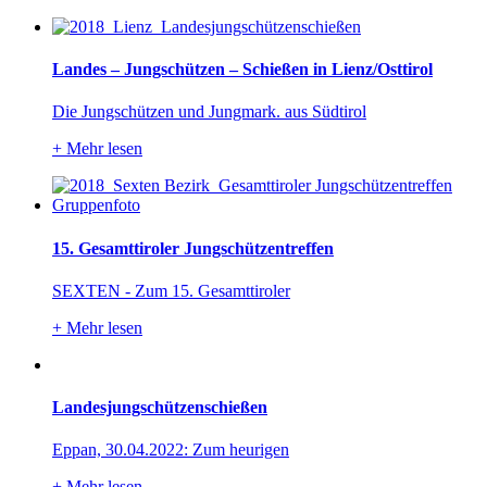
Landes – Jungschützen – Schießen in Lienz/Osttirol
Die Jungschützen und Jungmark. aus Südtirol
+
Mehr lesen
15. Gesamttiroler Jungschützentreffen
SEXTEN - Zum 15. Gesamttiroler
+
Mehr lesen
Landesjungschützenschießen
Eppan, 30.04.2022: Zum heurigen
+
Mehr lesen