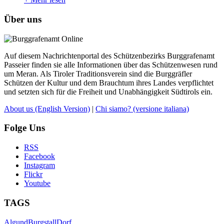
Über uns
Auf diesem Nachrichtenportal des Schützenbezirks Burggrafenamt
Passeier finden sie alle Informationen über das Schützenwesen rund
um Meran. Als Tiroler Traditionsverein sind die Burggräfler
Schützen der Kultur und dem Brauchtum ihres Landes verpflichtet
und setzten sich für die Freiheit und Unabhängigkeit Südtirols ein.
About us
(English Version)
|
Chi siamo?
(versione italiana)
Folge Uns
RSS
Facebook
Instagram
Flickr
Youtube
TAGS
Algund
Burgstall
Dorf