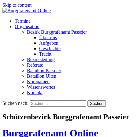
Skip to content
Termine
Organisation
Bezirk Burggrafenamt Passeier
Über uns
Aufgaben
Geschichte
Tracht
Bezirksleitung
Referate
Bataillon Passeier
Bataillon Ulten
Kompanien
Wissenswertes
Kontakt
Suchen nach:
Schützenbezirk Burggrafenamt Passeier
Burggrafenamt Online