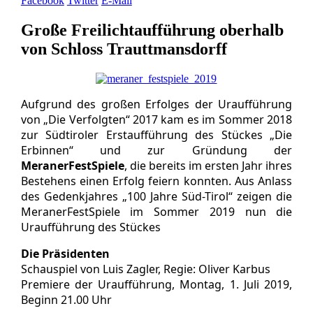
Facebook
Twitter
E-Mail
Große Freilichtaufführung oberhalb
von Schloss Trauttmansdorff
Aufgrund des großen Erfolges der Uraufführung
von „Die Verfolgten“ 2017 kam es im Sommer 2018
zur Südtiroler Erstaufführung des Stückes „Die
Erbinnen“ und zur Gründung der
MeranerFestSpiele
, die bereits im ersten Jahr ihres
Bestehens einen Erfolg feiern konnten. Aus Anlass
des Gedenkjahres „100 Jahre Süd-Tirol“ zeigen die
MeranerFestSpiele im Sommer 2019 nun die
Uraufführung des Stückes
Die Präsidenten
Schauspiel von Luis Zagler, Regie: Oliver Karbus
Premiere der Uraufführung, Montag, 1. Juli 2019,
Beginn 21.00 Uhr