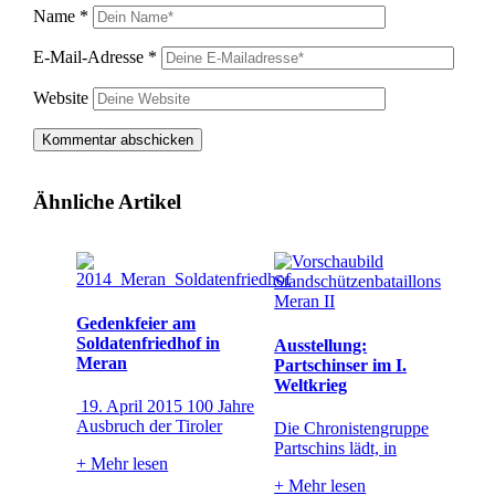
Name
*
E-Mail-Adresse
*
Website
Ähnliche Artikel
Gedenkfeier am
Soldatenfriedhof in
Ausstellung:
Meran
Partschinser im I.
Weltkrieg
19. April 2015 100 Jahre
Ausbruch der Tiroler
Die Chronistengruppe
Partschins lädt, in
+
Mehr lesen
+
Mehr lesen