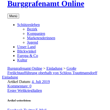
Burggrafenamt Online
Menü
Schützenleben
Bezirk
Kompanien
Marketenderinnen
Jugend
Unser Land
Blickwinkel
Europa & Co
Kultur
Burggrafenamt Online
>
Einladung
>
Große
Freilichtaufführung oberhalb von Schloss Trauttmansdorff
Einladung
Artikel Datum:
4. Juli 2019
Kommentare: 0
Erster Weltkrieg
Italien
Artikel weiterleiten: