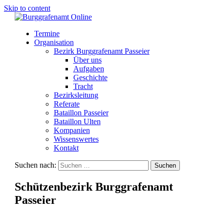
Skip to content
Termine
Organisation
Bezirk Burggrafenamt Passeier
Über uns
Aufgaben
Geschichte
Tracht
Bezirksleitung
Referate
Bataillon Passeier
Bataillon Ulten
Kompanien
Wissenswertes
Kontakt
Suchen nach:
Schützenbezirk Burggrafenamt
Passeier