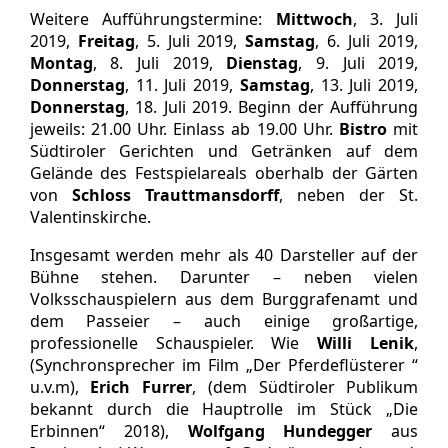
Weitere Aufführungstermine:
Mittwoch
, 3. Juli
2019,
Freitag
, 5. Juli 2019,
Samstag
, 6. Juli 2019,
Montag
, 8. Juli 2019,
Dienstag
, 9. Juli 2019,
Donnerstag
, 11. Juli 2019,
Samstag
, 13. Juli 2019,
Donnerstag
, 18. Juli 2019. Beginn der Aufführung
jeweils: 21.00 Uhr. Einlass ab 19.00 Uhr.
Bistro
mit
Südtiroler Gerichten und Getränken auf dem
Gelände des Festspielareals oberhalb der Gärten
von
Schloss Trauttmansdorff
, neben der St.
Valentinskirche.
Insgesamt werden mehr als 40 Darsteller auf der
Bühne stehen. Darunter – neben vielen
Volksschauspielern aus dem Burggrafenamt und
dem Passeier – auch einige großartige,
professionelle Schauspieler. Wie
Willi Lenik
,
(Synchronsprecher im Film „Der Pferdeflüsterer “
u.v.m),
Erich Furrer
, (dem Südtiroler Publikum
bekannt durch die Hauptrolle im Stück „Die
Erbinnen“ 2018),
Wolfgang Hundegger
aus