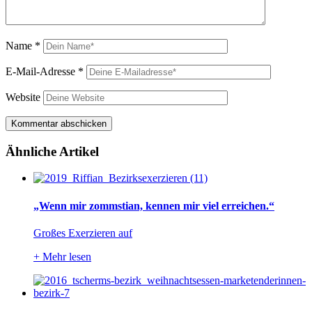
Name
*
E-Mail-Adresse
*
Website
Ähnliche Artikel
„Wenn mir zommstian, kennen mir viel erreichen.“
Großes Exerzieren auf
+
Mehr lesen