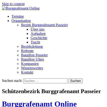
Skip to content
Termine
Organisation
Bezirk Burggrafenamt Passeier
Über uns
Aufgaben
Geschichte
Tracht
Bezirksleitung
Referate
Bataillon Passeier
Bataillon Ulten
Kompanien
Wissenswertes
Kontakt
Suchen nach:
Schützenbezirk Burggrafenamt Passeier
Burggrafenamt Online