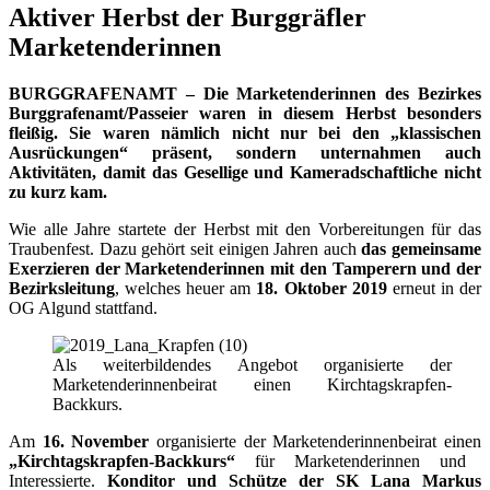
Aktiver Herbst der Burggräfler
Marketenderinnen
BURGGRAFENAMT –
Die Marketenderinnen des Bezirkes
Burggrafenamt/Passeier waren in diesem Herbst besonders
fleißig. Sie waren nämlich nicht nur bei den „klassischen
Ausrückungen“ präsent, sondern unternahmen auch
Aktivitäten, damit das Gesellige und Kameradschaftliche nicht
zu kurz kam.
Wie alle Jahre startete der Herbst mit den Vorbereitungen für das
Traubenfest. Dazu gehört seit einigen Jahren auch
das gemeinsame
Exerzieren der Marketenderinnen mit den Tamperern und der
Bezirksleitung
, welches heuer am
18. Oktober 2019
erneut in der
OG Algund stattfand.
Als weiterbildendes Angebot organisierte der
Marketenderinnenbeirat einen Kirchtagskrapfen-
Backkurs.
Am
16. November
organisierte der Marketenderinnenbeirat einen
„Kirchtagskrapfen-Backkurs“
für Marketenderinnen und
Interessierte.
Konditor und Schütze der SK Lana Markus