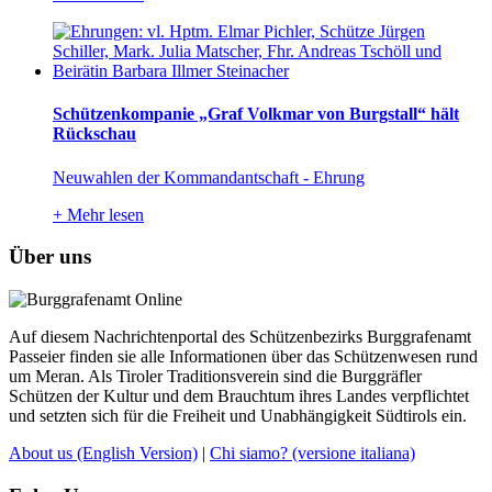
Schützenkompanie „Graf Volkmar von Burgstall“ hält
Rückschau
Neuwahlen der Kommandantschaft - Ehrung
+
Mehr lesen
Über uns
Auf diesem Nachrichtenportal des Schützenbezirks Burggrafenamt
Passeier finden sie alle Informationen über das Schützenwesen rund
um Meran. Als Tiroler Traditionsverein sind die Burggräfler
Schützen der Kultur und dem Brauchtum ihres Landes verpflichtet
und setzten sich für die Freiheit und Unabhängigkeit Südtirols ein.
About us
(English Version)
|
Chi siamo?
(versione italiana)