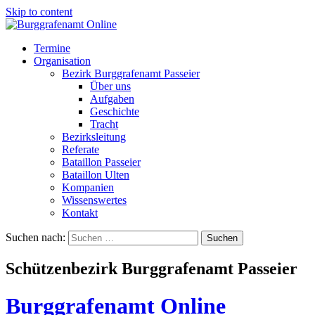
Skip to content
Termine
Organisation
Bezirk Burggrafenamt Passeier
Über uns
Aufgaben
Geschichte
Tracht
Bezirksleitung
Referate
Bataillon Passeier
Bataillon Ulten
Kompanien
Wissenswertes
Kontakt
Suchen nach:
Schützenbezirk Burggrafenamt Passeier
Burggrafenamt Online