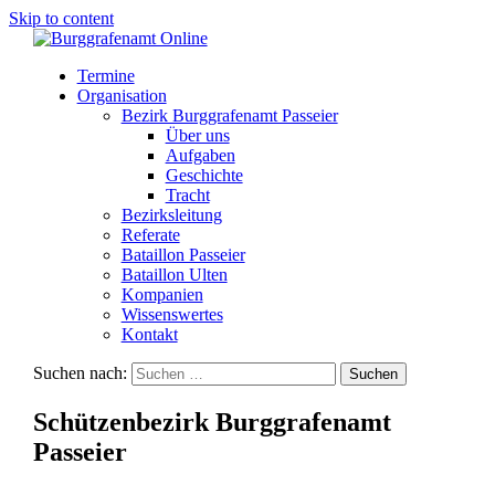
Skip to content
Termine
Organisation
Bezirk Burggrafenamt Passeier
Über uns
Aufgaben
Geschichte
Tracht
Bezirksleitung
Referate
Bataillon Passeier
Bataillon Ulten
Kompanien
Wissenswertes
Kontakt
Suchen nach:
Schützenbezirk Burggrafenamt
Passeier