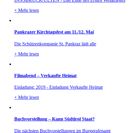
INNSBRUCK/ULTEN - Das Ende des Ersten Weltkrieges
+
Mehr lesen
Pankrazer Kirchtagsfest am 11./12. Mai
Die Schützenkompanie St. Pankraz lädt alle
+
Mehr lesen
Filmabend – Verkaufte Heimat
Einladung: 2019 - Einladung Verkaufte Heimat
+
Mehr lesen
Buchvorstellung – Kann Südtirol Staat?
Die nächsten Buchvorstellungen im Burggrafenamt