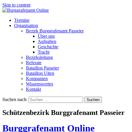
Skip to content
Termine
Organisation
Bezirk Burggrafenamt Passeier
Über uns
Aufgaben
Geschichte
Tracht
Bezirksleitung
Referate
Bataillon Passeier
Bataillon Ulten
Kompanien
Wissenswertes
Kontakt
Suchen nach:
Schützenbezirk Burggrafenamt Passeier
Burggrafenamt Online