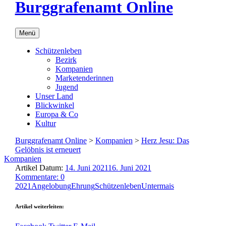
Burggrafenamt Online
Menü
Schützenleben
Bezirk
Kompanien
Marketenderinnen
Jugend
Unser Land
Blickwinkel
Europa & Co
Kultur
Burggrafenamt Online
>
Kompanien
>
Herz Jesu: Das
Gelöbnis ist erneuert
Kompanien
Artikel Datum:
14. Juni 2021
16. Juni 2021
Kommentare: 0
2021
Angelobung
Ehrung
Schützenleben
Untermais
Artikel weiterleiten: