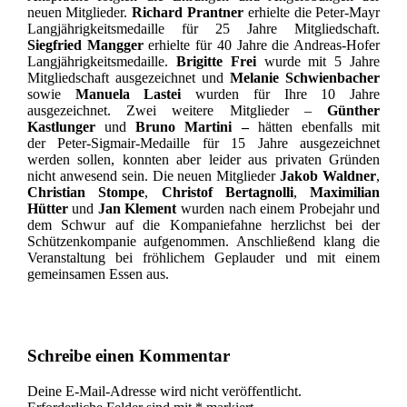
neuen Mitglieder.
Richard Prantner
erhielte die Peter-Mayr
Langjährigkeitsmedaille für 25 Jahre Mitgliedschaft.
Siegfried Mangger
erhielte für 40 Jahre die Andreas-Hofer
Langjährigkeitsmedaille.
Brigitte Frei
wurde mit 5 Jahre
Mitgliedschaft ausgezeichnet und
Melanie Schwienbacher
sowie
Manuela Lastei
wurden für Ihre 10 Jahre
ausgezeichnet. Zwei weitere Mitglieder –
Günther
Kastlunger
und
Bruno Martini –
hätten ebenfalls mit
der Peter-Sigmair-Medaille für 15 Jahre ausgezeichnet
werden sollen, konnten aber leider aus privaten Gründen
nicht anwesend sein. Die neuen Mitglieder
Jakob Waldner
,
Christian Stompe
,
Christof Bertagnolli
,
Maximilian
Hütter
und
Jan Klement
wurden nach einem Probejahr und
dem Schwur auf die Kompaniefahne herzlichst bei der
Schützenkompanie aufgenommen. Anschließend klang die
Veranstaltung bei fröhlichem Geplauder und mit einem
gemeinsamen Essen aus.
Schreibe einen Kommentar
Deine E-Mail-Adresse wird nicht veröffentlicht.