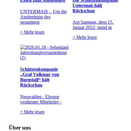
Essen zum Mitnehmen
Die Schützenkompanie
Untermais hält
Rückschau
UNTERMAIS - Um die
Ausbreitung des
neuartigen
Am Samstag, dem 15.
Januar 2022, stand in
+
Mehr lesen
+
Mehr lesen
Schützenkompanie
„Graf Volkmar von
Burgstall“ hält
Rückschau
Neuwahlen - Ehrung
verdienter Mitglieder -
+
Mehr lesen
Über uns