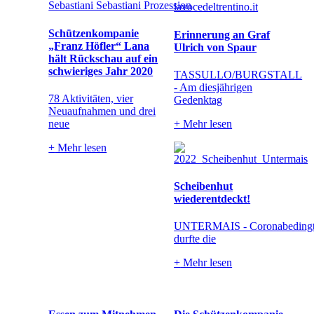
Schützenkompanie
Erinnerung an Graf
„Franz Höfler“ Lana
Ulrich von Spaur
hält Rückschau auf ein
schwieriges Jahr 2020
TASSULLO/BURGSTALL
- Am diesjährigen
78 Aktivitäten, vier
Gedenktag
Neuaufnahmen und drei
neue
+
Mehr lesen
+
Mehr lesen
Scheibenhut
wiederentdeckt!
UNTERMAIS - Coronabeding
durfte die
+
Mehr lesen