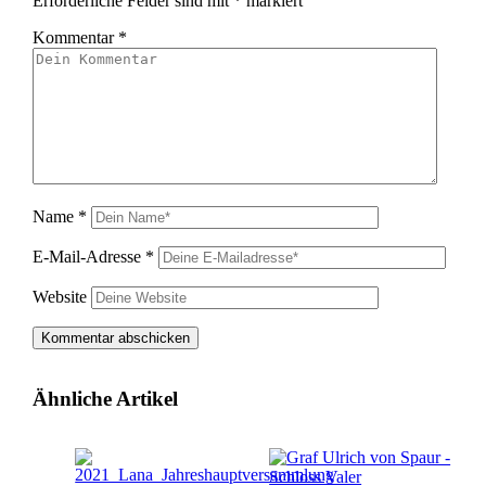
Erforderliche Felder sind mit
*
markiert
Kommentar
*
Name
*
E-Mail-Adresse
*
Website
Ähnliche Artikel