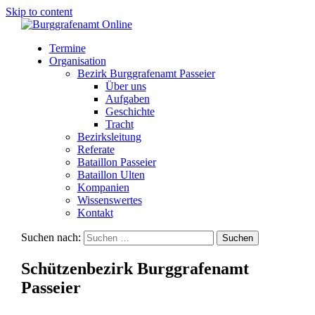
Skip to content
Termine
Organisation
Bezirk Burggrafenamt Passeier
Über uns
Aufgaben
Geschichte
Tracht
Bezirksleitung
Referate
Bataillon Passeier
Bataillon Ulten
Kompanien
Wissenswertes
Kontakt
Suchen nach:
Schützenbezirk Burggrafenamt
Passeier