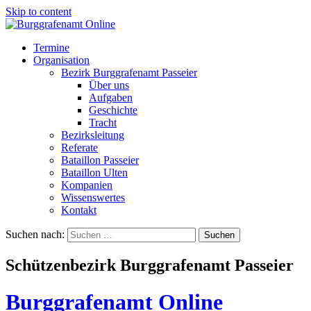
Skip to content
Termine
Organisation
Bezirk Burggrafenamt Passeier
Über uns
Aufgaben
Geschichte
Tracht
Bezirksleitung
Referate
Bataillon Passeier
Bataillon Ulten
Kompanien
Wissenswertes
Kontakt
Suchen nach:
Schützenbezirk Burggrafenamt Passeier
Burggrafenamt Online