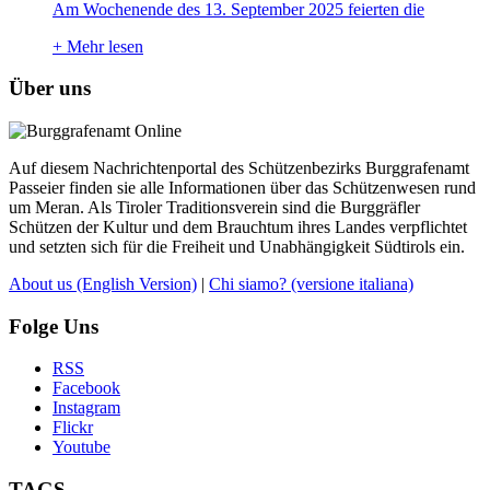
Am Wochenende des 13. September 2025 feierten die
+
Mehr lesen
Über uns
Auf diesem Nachrichtenportal des Schützenbezirks Burggrafenamt
Passeier finden sie alle Informationen über das Schützenwesen rund
um Meran. Als Tiroler Traditionsverein sind die Burggräfler
Schützen der Kultur und dem Brauchtum ihres Landes verpflichtet
und setzten sich für die Freiheit und Unabhängigkeit Südtirols ein.
About us
(English Version)
|
Chi siamo?
(versione italiana)
Folge Uns
RSS
Facebook
Instagram
Flickr
Youtube
TAGS