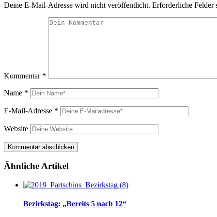
Deine E-Mail-Adresse wird nicht veröffentlicht.
Erforderliche Felder 
Kommentar
*
Name
*
E-Mail-Adresse
*
Website
Ähnliche Artikel
Bezirkstag: „Bereits 5 nach 12“