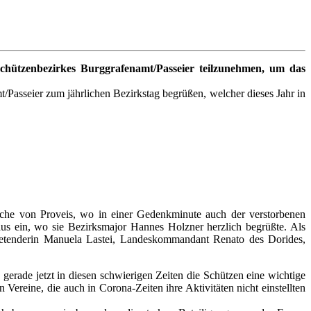
chützenbezirkes Burggrafenamt/Passeier teilzunehmen, um das
Passeier zum jährlichen Bezirkstag begrüßen, welcher dieses Jahr in
irche von Proveis, wo in einer Gedenkminute auch der verstorbenen
us ein, wo sie Bezirksmajor Hannes Holzner herzlich begrüßte. Als
etenderin Manuela Lastei, Landeskommandant Renato des Dorides,
 gerade jetzt in diesen schwierigen Zeiten die Schützen eine wichtige
ereine, die auch in Corona-Zeiten ihre Aktivitäten nicht einstellten