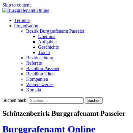
Skip to content
Termine
Organisation
Bezirk Burggrafenamt Passeier
Über uns
Aufgaben
Geschichte
Tracht
Bezirksleitung
Referate
Bataillon Passeier
Bataillon Ulten
Kompanien
Wissenswertes
Kontakt
Suchen nach:
Schützenbezirk Burggrafenamt Passeier
Burggrafenamt Online