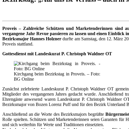
Proveis – Zahlreiche Schützen und Marketenderinnen sind au
vergangene Jahr Revue passieren zu lassen und einen Einblick in
Bezirksmajor Hannes Holzner
durfte am Samstag, den 12. März 202
Proveis stattfand.
Gottesdienst mit Landeskurat P. Christoph Waldner OT
Kirchgang beim Bezirkstag in Proveis. – Foto:
BG Online
Zunächst zelebrierte Landeskurat P. Christoph Waldner OT gemeins
Mitglieder des vergangenen Jahres gedacht wurde. Anschließend tr
Ehrengäste anwesend waren Landeskurat P. Christoph Waldner OT
Bezirksmajor von Bozen Lorenz Puff und für den Bezirk Unterland Be
Anschließend an die Worte des Bezirksmajors begrüßte
Bürgermeis
Rolle spielten. Schützen und Marketenderinnen seien Garanten für He
und sich weiterhin für Werte und Traditionen einsetzten.