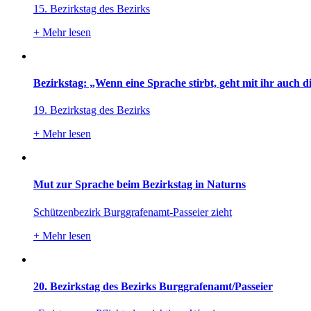
15. Bezirkstag des Bezirks
+
Mehr lesen
Bezirkstag: „Wenn eine Sprache stirbt, geht mit ihr auch d
19. Bezirkstag des Bezirks
+
Mehr lesen
Mut zur Sprache beim Bezirkstag in Naturns
Schützenbezirk Burggrafenamt-Passeier zieht
+
Mehr lesen
20. Bezirkstag des Bezirks Burggrafenamt/Passeier