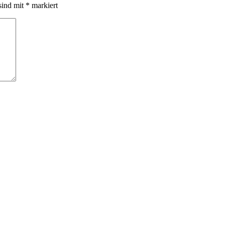
sind mit
*
markiert