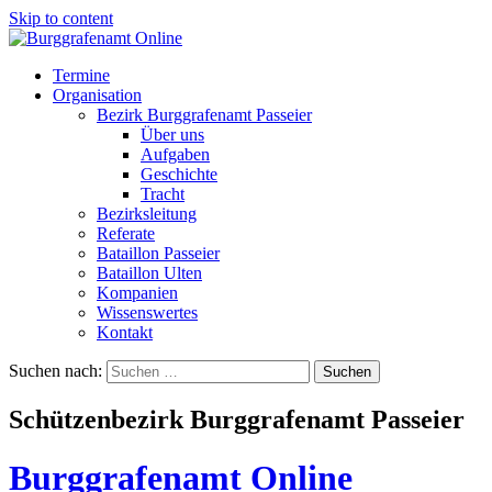
Skip to content
Termine
Organisation
Bezirk Burggrafenamt Passeier
Über uns
Aufgaben
Geschichte
Tracht
Bezirksleitung
Referate
Bataillon Passeier
Bataillon Ulten
Kompanien
Wissenswertes
Kontakt
Suchen nach:
Schützenbezirk Burggrafenamt Passeier
Burggrafenamt Online