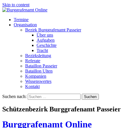
Skip to content
Termine
Organisation
Bezirk Burggrafenamt Passeier
Über uns
Aufgaben
Geschichte
Tracht
Bezirksleitung
Referate
Bataillon Passeier
Bataillon Ulten
Kompanien
Wissenswertes
Kontakt
Suchen nach:
Schützenbezirk Burggrafenamt Passeier
Burggrafenamt Online