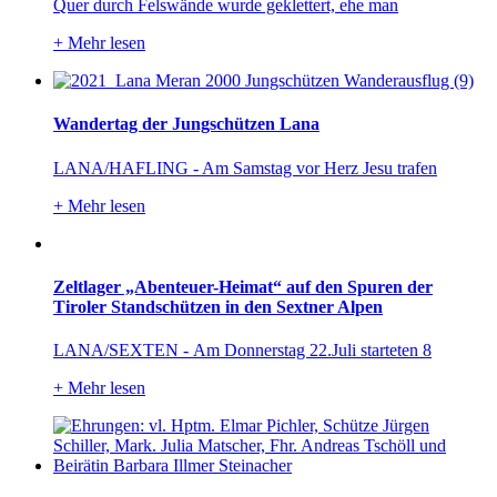
Quer durch Felswände wurde geklettert, ehe man
+
Mehr lesen
Wandertag der Jungschützen Lana
LANA/HAFLING - Am Samstag vor Herz Jesu trafen
+
Mehr lesen
Zeltlager „Abenteuer-Heimat“ auf den Spuren der
Tiroler Standschützen in den Sextner Alpen
LANA/SEXTEN - Am Donnerstag 22.Juli starteten 8
+
Mehr lesen