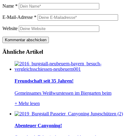
Name
*
E-Mail-Adresse
*
Website
Ähnliche Artikel
Freundschaft seit 35 Jahren!
Gemeinsames Weißwurstessen im Biergarten beim
+
Mehr lesen
Abenteuer Canyoning!