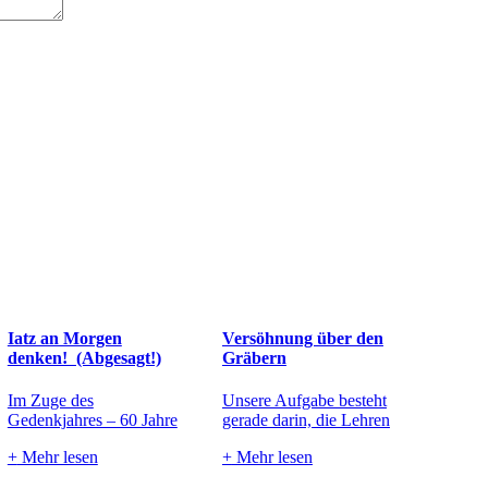
Iatz an Morgen
Versöhnung über den
denken! (Abgesagt!)
Gräbern
Im Zuge des
Unsere Aufgabe besteht
Gedenkjahres – 60 Jahre
gerade darin, die Lehren
+
Mehr lesen
+
Mehr lesen