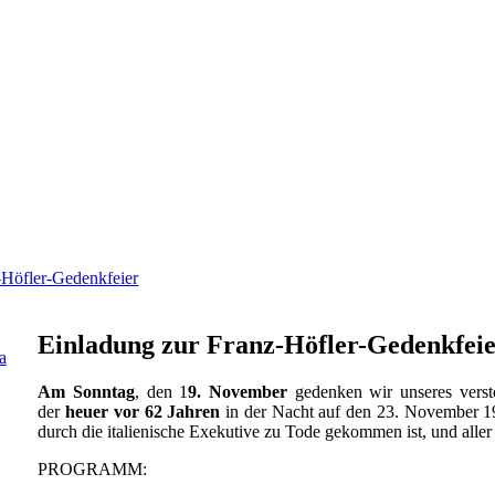
-Höfler-Gedenkfeier
Einladung zur Franz-Höfler-Gedenkfei
a
Am Sonntag
, den 1
9. November
gedenken wir unseres vers
der
heuer vor 62 Jahren
in der Nacht auf den 23. November 19
durch die italienische Exekutive zu Tode gekommen ist, und all
PROGRAMM: