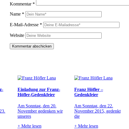
Kommentar
*
Name
*
E-Mail-Adresse
*
Website
z-
Einladung zur Franz-
Franz Höfler –
Höfler-Gedenkfeier
Gedenkfeier
Am Sonntag, den 20.
Am Sonntag, den 22.
23.
November gedenken wir
November 2015, gedenkt
unseres
die
+
Mehr lesen
+
Mehr lesen