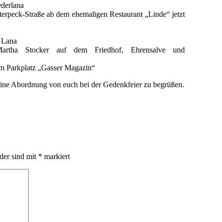
ederlana
terpeck-Straße ab dem ehemaligen Restaurant „Linde“ jetzt
e Lana
artha Stocker auf dem Friedhof, Ehrensalve und
im Parkplatz „Gasser Magazin“
ine Abordnung von euch bei der Gedenkfeier zu begrüßen.
lder sind mit
*
markiert