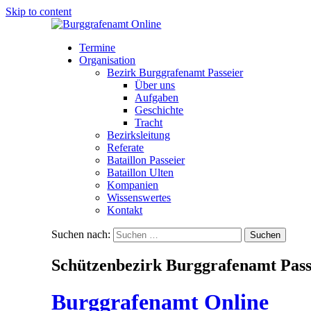
Skip to content
Termine
Organisation
Bezirk Burggrafenamt Passeier
Über uns
Aufgaben
Geschichte
Tracht
Bezirksleitung
Referate
Bataillon Passeier
Bataillon Ulten
Kompanien
Wissenswertes
Kontakt
Suchen nach:
Schützenbezirk Burggrafenamt Pass
Burggrafenamt Online