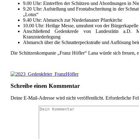
9.00 Uhr: Eintreffen der Schützen und Abordnungen in Ni
9.20 Uhr: Aufstellung und Frontabschreitung in der Schnat
„Lotus“
9.40 Uhr: Abmarsch zur Niederlananer Pfarrkirche
10.00 Uhr: Heilige Messe, umrahmt von der Bürgerkapell
Anschließend Gedenkrede von Landesrätin a.D. M
Kranzniederlegung
Abmarsch über die Schnatterpeckstraße und Auflösung be
Die Schützenkompanie „Franz Höfler“ Lana würde sich freuen, e
Schreibe einen Kommentar
Deine E-Mail-Adresse wird nicht veröffentlicht.
Erforderliche Fe