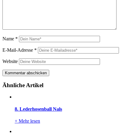
Name
*
E-Mail-Adresse
*
Website
Ähnliche Artikel
8. Lederhosenball Nals
+
Mehr lesen