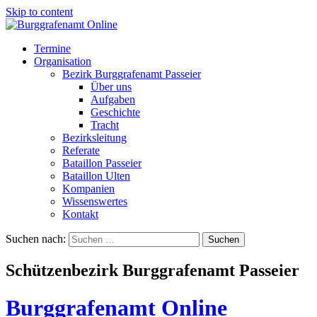
Skip to content
Termine
Organisation
Bezirk Burggrafenamt Passeier
Über uns
Aufgaben
Geschichte
Tracht
Bezirksleitung
Referate
Bataillon Passeier
Bataillon Ulten
Kompanien
Wissenswertes
Kontakt
Suchen nach:
Schützenbezirk Burggrafenamt Passeier
Burggrafenamt Online