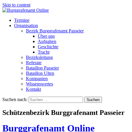
Skip to content
Termine
Organisation
Bezirk Burggrafenamt Passeier
Über uns
Aufgaben
Geschichte
Tracht
Bezirksleitung
Referate
Bataillon Passeier
Bataillon Ulten
Kompanien
Wissenswertes
Kontakt
Suchen nach:
Schützenbezirk Burggrafenamt Passeier
Burggrafenamt Online