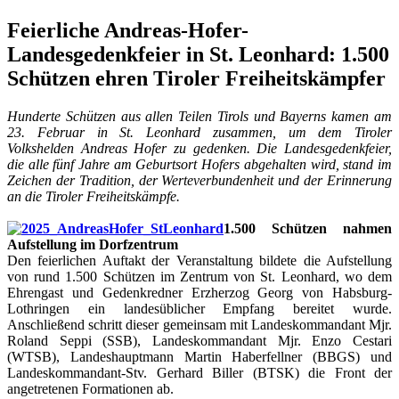
Feierliche Andreas-Hofer-
Landesgedenkfeier in St. Leonhard: 1.500
Schützen ehren Tiroler Freiheitskämpfer
Hunderte Schützen aus allen Teilen Tirols und Bayerns kamen am
23. Februar in St. Leonhard zusammen, um dem Tiroler
Volkshelden Andreas Hofer zu gedenken. Die Landesgedenkfeier,
die alle fünf Jahre am Geburtsort Hofers abgehalten wird, stand im
Zeichen der Tradition, der Werteverbundenheit und der Erinnerung
an die Tiroler Freiheitskämpfe.
1.500 Schützen nahmen
Aufstellung im Dorfzentrum
Den feierlichen Auftakt der Veranstaltung bildete die Aufstellung
von rund 1.500 Schützen im Zentrum von St. Leonhard, wo dem
Ehrengast und Gedenkredner Erzherzog Georg von Habsburg-
Lothringen ein landesüblicher Empfang bereitet wurde.
Anschließend schritt dieser gemeinsam mit Landeskommandant Mjr.
Roland Seppi (SSB), Landeskommandant Mjr. Enzo Cestari
(WTSB), Landeshauptmann Martin Haberfellner (BBGS) und
Landeskommandant-Stv. Gerhard Biller (BTSK) die Front der
angetretenen Formationen ab.