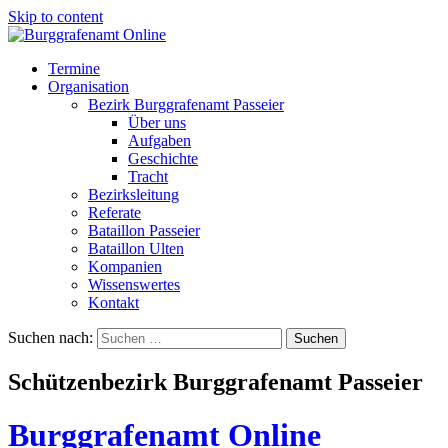
Skip to content
Termine
Organisation
Bezirk Burggrafenamt Passeier
Über uns
Aufgaben
Geschichte
Tracht
Bezirksleitung
Referate
Bataillon Passeier
Bataillon Ulten
Kompanien
Wissenswertes
Kontakt
Suchen nach:
Schützenbezirk Burggrafenamt Passeier
Burggrafenamt Online