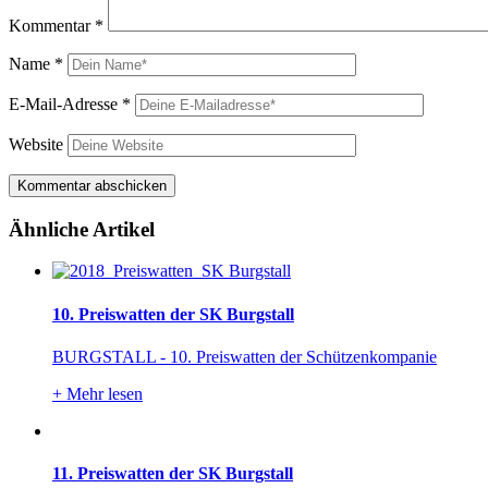
Kommentar
*
Name
*
E-Mail-Adresse
*
Website
Ähnliche Artikel
10. Preiswatten der SK Burgstall
BURGSTALL - 10. Preiswatten der Schützenkompanie
+
Mehr lesen
11. Preiswatten der SK Burgstall