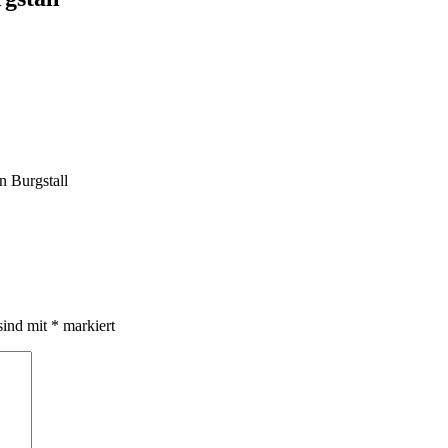
 Burgstall
sind mit
*
markiert