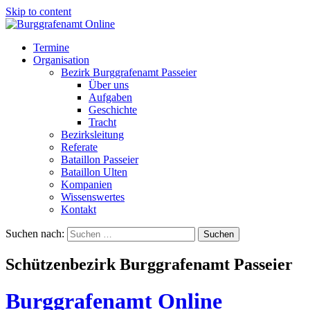
Skip to content
Termine
Organisation
Bezirk Burggrafenamt Passeier
Über uns
Aufgaben
Geschichte
Tracht
Bezirksleitung
Referate
Bataillon Passeier
Bataillon Ulten
Kompanien
Wissenswertes
Kontakt
Suchen nach:
Schützenbezirk Burggrafenamt Passeier
Burggrafenamt Online