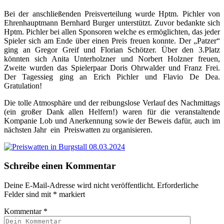
Bei der anschließenden Preisverteilung wurde Hptm. Pichler von
Ehrenhauptmann Bernhard Burger unterstützt. Zuvor bedankte sich
Hptm. Pichler bei allen Sponsoren welche es ermöglichten, das jeder
Spieler sich am Ende über einen Preis freuen konnte. Der „Patzer“
ging an Gregor Greif und Florian Schötzer. Über den 3.Platz
könnten sich Anita Unterholzner und Norbert Holzner freuen,
Zweite wurden das Spielerpaar Doris Ohrwalder und Franz Frei.
Der Tagessieg ging an Erich Pichler und Flavio De Dea.
Gratulation!
Die tolle Atmosphäre und der reibungslose Verlauf des Nachmittags
(ein großer Dank allen Helfern!) waren für die veranstaltende
Kompanie Lob und Anerkennung sowie der Beweis dafür, auch im
nächsten Jahr ein Preiswatten zu organisieren.
Schreibe einen Kommentar
Deine E-Mail-Adresse wird nicht veröffentlicht.
Erforderliche
Felder sind mit
*
markiert
Kommentar
*