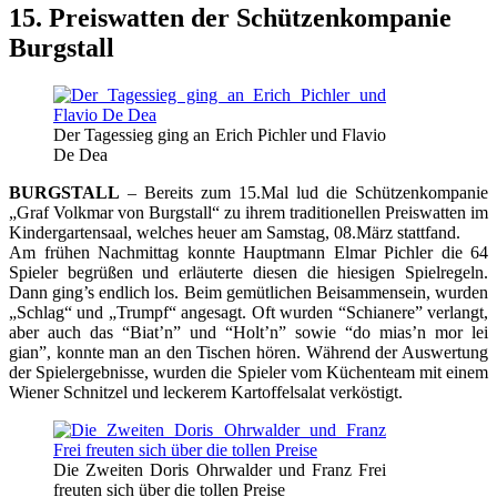
15. Preiswatten der Schützenkompanie
Burgstall
Der Tagessieg ging an Erich Pichler und Flavio
De Dea
BURGSTALL
– Bereits zum 15.Mal lud die Schützenkompanie
„Graf Volkmar von Burgstall“ zu ihrem traditionellen Preiswatten im
Kindergartensaal, welches heuer am Samstag, 08.März stattfand.
Am frühen Nachmittag konnte Hauptmann Elmar Pichler die 64
Spieler begrüßen und erläuterte diesen die hiesigen Spielregeln.
Dann ging’s endlich los. Beim gemütlichen Beisammensein, wurden
„Schlag“ und „Trumpf“ angesagt. Oft wurden “Schianere” verlangt,
aber auch das “Biat’n” und “Holt’n” sowie “do mias’n mor lei
gian”, konnte man an den Tischen hören. Während der Auswertung
der Spielergebnisse, wurden die Spieler vom Küchenteam mit einem
Wiener Schnitzel und leckerem Kartoffelsalat verköstigt.
Die Zweiten Doris Ohrwalder und Franz Frei
freuten sich über die tollen Preise