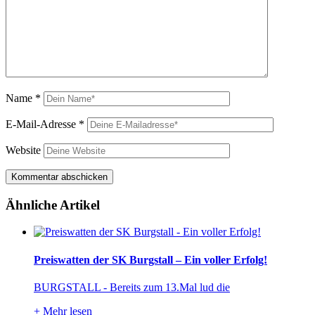
Name
*
E-Mail-Adresse
*
Website
Ähnliche Artikel
Preiswatten der SK Burgstall – Ein voller Erfolg!
BURGSTALL - Bereits zum 13.Mal lud die
+
Mehr lesen