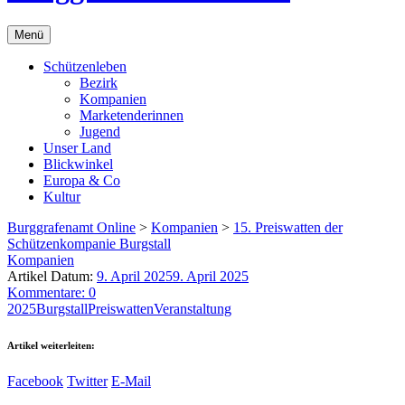
Menü
Schützenleben
Bezirk
Kompanien
Marketenderinnen
Jugend
Unser Land
Blickwinkel
Europa & Co
Kultur
Burggrafenamt Online
>
Kompanien
>
15. Preiswatten der
Schützenkompanie Burgstall
Kompanien
Artikel Datum:
9. April 2025
9. April 2025
Kommentare: 0
2025
Burgstall
Preiswatten
Veranstaltung
Artikel weiterleiten:
Facebook
Twitter
E-Mail