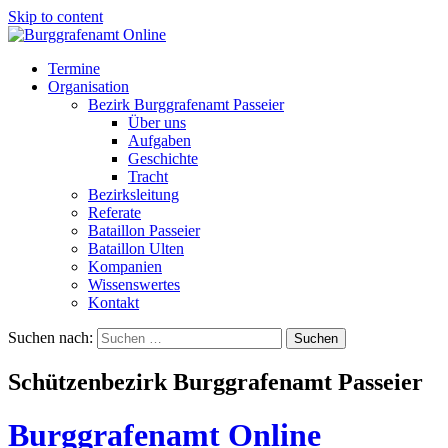
Skip to content
Termine
Organisation
Bezirk Burggrafenamt Passeier
Über uns
Aufgaben
Geschichte
Tracht
Bezirksleitung
Referate
Bataillon Passeier
Bataillon Ulten
Kompanien
Wissenswertes
Kontakt
Suchen nach:
Schützenbezirk Burggrafenamt Passeier
Burggrafenamt Online