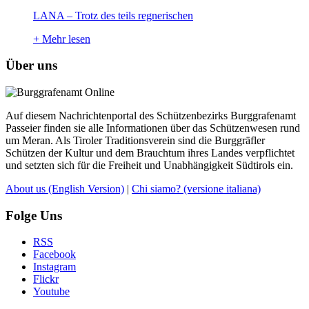
LANA – Trotz des teils regnerischen
+
Mehr lesen
Über uns
Auf diesem Nachrichtenportal des Schützenbezirks Burggrafenamt
Passeier finden sie alle Informationen über das Schützenwesen rund
um Meran. Als Tiroler Traditionsverein sind die Burggräfler
Schützen der Kultur und dem Brauchtum ihres Landes verpflichtet
und setzten sich für die Freiheit und Unabhängigkeit Südtirols ein.
About us
(English Version)
|
Chi siamo?
(versione italiana)
Folge Uns
RSS
Facebook
Instagram
Flickr
Youtube