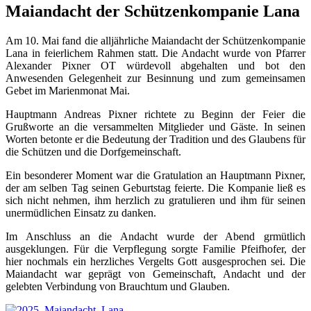
Maiandacht der Schützenkompanie Lana
Am 10. Mai fand die alljährliche Maiandacht der Schützenkompanie
Lana in feierlichem Rahmen statt. Die Andacht wurde von Pfarrer
Alexander Pixner OT würdevoll abgehalten und bot den
Anwesenden Gelegenheit zur Besinnung und zum gemeinsamen
Gebet im Marienmonat Mai.
Hauptmann Andreas Pixner richtete zu Beginn der Feier die
Grußworte an die versammelten Mitglieder und Gäste. In seinen
Worten betonte er die Bedeutung der Tradition und des Glaubens für
die Schützen und die Dorfgemeinschaft.
Ein besonderer Moment war die Gratulation an Hauptmann Pixner,
der am selben Tag seinen Geburtstag feierte. Die Kompanie ließ es
sich nicht nehmen, ihm herzlich zu gratulieren und ihm für seinen
unermüdlichen Einsatz zu danken.
Im Anschluss an die Andacht wurde der Abend grmütlich
ausgeklungen. Für die Verpflegung sorgte Familie Pfeifhofer, der
hier nochmals ein herzliches Vergelts Gott ausgesprochen sei. Die
Maiandacht war geprägt von Gemeinschaft, Andacht und der
gelebten Verbindung von Brauchtum und Glauben.