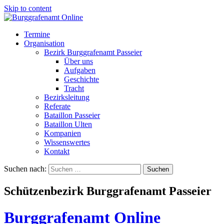
Skip to content
Termine
Organisation
Bezirk Burggrafenamt Passeier
Über uns
Aufgaben
Geschichte
Tracht
Bezirksleitung
Referate
Bataillon Passeier
Bataillon Ulten
Kompanien
Wissenswertes
Kontakt
Suchen nach:
Schützenbezirk Burggrafenamt Passeier
Burggrafenamt Online