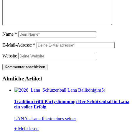
Name
*
E-Mail-Adresse
*
Website
Ähnliche Artikel
Tradition trifft Partystimmung: Der Schützenball in Lana
ein voller Erfolg
LANA - Lana feierte eines seiner
+
Mehr lesen