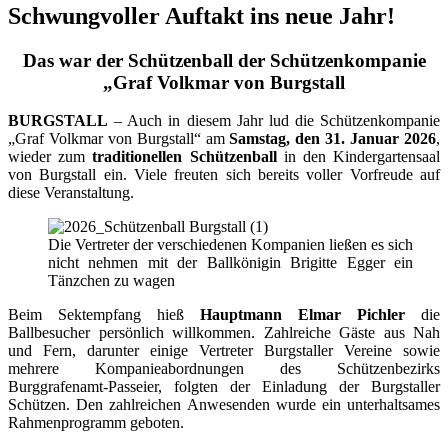
Schwungvoller Auftakt ins neue Jahr!
Das war der Schützenball der Schützenkompanie
„Graf Volkmar von Burgstall
BURGSTALL
– Auch in diesem Jahr lud die Schützenkompanie
„Graf Volkmar von Burgstall“ am
Samstag, den 31. Januar 2026
,
wieder zum
traditionellen Schützenball
in den Kindergartensaal
von Burgstall ein. Viele freuten sich bereits voller Vorfreude auf
diese Veranstaltung.
Die Vertreter der verschiedenen Kompanien ließen es sich
nicht nehmen mit der Ballkönigin Brigitte Egger ein
Tänzchen zu wagen
Beim Sektempfang hieß
Hauptmann Elmar Pichler
die
Ballbesucher persönlich willkommen. Zahlreiche Gäste aus Nah
und Fern, darunter einige Vertreter Burgstaller Vereine sowie
mehrere Kompanieabordnungen des Schützenbezirks
Burggrafenamt-Passeier, folgten der Einladung der Burgstaller
Schützen. Den zahlreichen Anwesenden wurde ein unterhaltsames
Rahmenprogramm geboten.