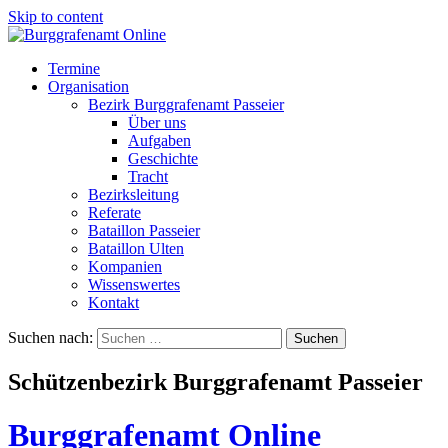
Skip to content
Termine
Organisation
Bezirk Burggrafenamt Passeier
Über uns
Aufgaben
Geschichte
Tracht
Bezirksleitung
Referate
Bataillon Passeier
Bataillon Ulten
Kompanien
Wissenswertes
Kontakt
Suchen nach:
Schützenbezirk Burggrafenamt Passeier
Burggrafenamt Online