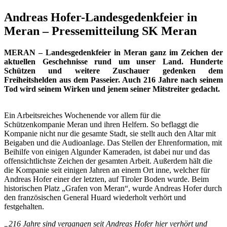
Andreas Hofer-Landesgedenkfeier in
Meran – Pressemitteilung SK Meran
MERAN – Landesgedenkfeier in Meran ganz im Zeichen der
aktuellen Geschehnisse
rund um unser Land. Hunderte
Schützen und weitere Zuschauer gedenken
dem
Freiheitshelden aus dem Passeier. Auch 216 Jahre nach seinem
Tod wird
seinem Wirken und jenem seiner Mitstreiter gedacht.
Ein Arbeitsreiches Wochenende vor allem für die
Schützenkompanie Meran und ihren Helfern. So beflaggt die
Kompanie nicht nur die gesamte Stadt, sie stellt auch den Altar mit
Beigaben und die Audioanlage. Das Stellen der Ehrenformation, mit
Beihilfe von einigen Algunder Kameraden, ist dabei nur und das
offensichtlichste Zeichen der gesamten Arbeit. Außerdem hält die
die Kompanie seit einigen Jahren an einem Ort inne, welcher für
Andreas Hofer einer der letzten, auf Tiroler Boden wurde. Beim
historischen Platz „Grafen von Meran“, wurde Andreas Hofer durch
den französischen General Huard wiederholt verhört und
festgehalten.
„216 Jahre sind vergangen seit Andreas Hofer hier verhört und