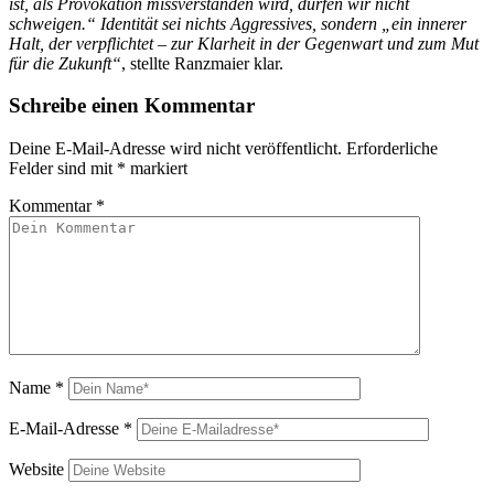
ist, als
Provokation missverstanden wird, dürfen wir nicht
schweigen.“ Identität sei
nichts Aggressives, sondern „ein innerer
Halt, der verpflichtet – zur Klarheit in
der Gegenwart und zum Mut
für die Zukunft“
, stellte Ranzmaier klar.
Schreibe einen Kommentar
Deine E-Mail-Adresse wird nicht veröffentlicht.
Erforderliche
Felder sind mit
*
markiert
Kommentar
*
Name
*
E-Mail-Adresse
*
Website