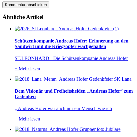
Ähnliche Artikel
Schützenkompanie Andreas Hofer: Erinnerung an den
Sandwirt und die Kriegsopfer wachgehalten
ST.LEONHARD - Die Schützenkompanie Andreas Hofer
+
Mehr lesen
Dem Visionär und Freiheitshelden „Andreas Hofer“ zum
Gedenken
„ Andreas Hofer war auch nur ein Mensch wie ich
+
Mehr lesen