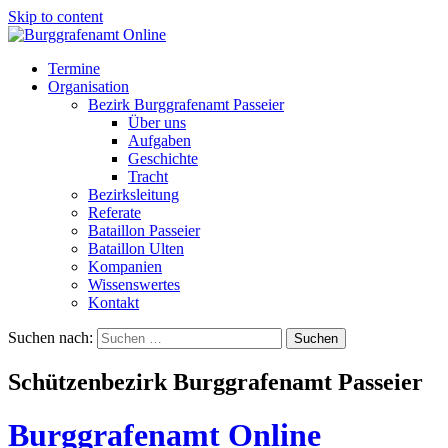
Skip to content
Termine
Organisation
Bezirk Burggrafenamt Passeier
Über uns
Aufgaben
Geschichte
Tracht
Bezirksleitung
Referate
Bataillon Passeier
Bataillon Ulten
Kompanien
Wissenswertes
Kontakt
Suchen nach:
Schützenbezirk Burggrafenamt Passeier
Burggrafenamt Online