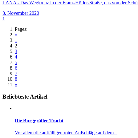
LANA - Das Wegkreuz in der Franz-Höfler-Straße, das von der Sch
8. November 2020
1
Pages:
«
1
2
3
4
5
6
7
8
»
Beliebteste Artikel
Die Burggräfler Tracht
Vor allem die auffälligen roten Aufschläge auf dem...