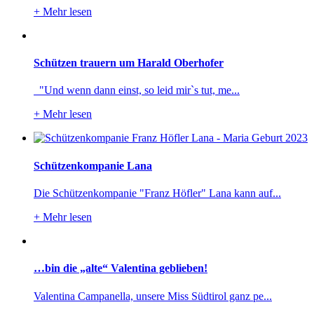
+
Mehr lesen
Schützen trauern um Harald Oberhofer
"Und wenn dann einst, so leid mir`s tut, me...
+
Mehr lesen
Schützenkompanie Lana
Die Schützenkompanie "Franz Höfler" Lana kann auf...
+
Mehr lesen
…bin die „alte“ Valentina geblieben!
Valentina Campanella, unsere Miss Südtirol ganz pe...