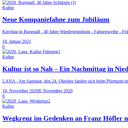
Kultur
Neue Kompaniefahne zum Jubiläum
Kirchtag in Burgstall - 40 Jahre Wiedergründung - Fahnenweihe -
18. Januar 2021
0
Kultur
Kultur ist so Nah – Ein Nachmittag in Nie
LANA - Am Samstag, den 24. Oktober fanden sich beim Pfarrturm in
10. November 2020
8. November 2020
0
Kultur
Wegkreuz im Gedenken an Franz Höfler n