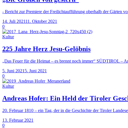
- Bericht zur Premiere der Freilichtaufführung oberhalb der Gärten v
14. Juli 2021
11. Oktober 2021
0
Kultur
225 Jahre Herz Jesu-Gelöbnis
„Das Feuer für die Heimat – es brennt noch immer“ SÜDTIROL – Am 1
5. Juni 2021
5. Juni 2021
0
Kultur
Andreas Hofer: Ein Held der Tiroler Gesc
20. Februar 1810 – ein Tag, der in die Geschichte der Tiroler Landese
13. Februar 2021
0