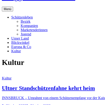
Menü
Schützenleben
Bezirk
Kompanien
Marketenderinnen
Jugend
Unser Land
Blickwinkel
Europa & Co
Kultur
Kultur
Kultur
Ultner Standschützenfahne kehrt heim
INNSBRUCK – Umrahmt von einem Schützenempfang vor der Kaiserli