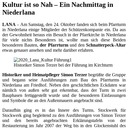
Kultur ist so Nah – Ein Nachmittag in
Niederlana
LANA
– Am Samstag, den 24. Oktober fanden sich beim Pfarrturm
in Niederlana einige Mitglieder der Schützenkompanie ein. Da aus
der Gewohnheit heraus ein Besuch in der Pfarrkirche in Niederlana
für viele nichts Besonderes ist, wollte man sich diese Beiden
besonderen Bauten,
der Pfarrturm
und den
Schnatterpeck-Altar
etwas genauer ansehen und mehr darüber erfahren.
Historiker Simon Terzer bei der Führung im Kirchturm
Historiker und Heimatpfleger
Simon Terzer
begrüßte die Gruppe
und begann seine Ausführungen zum Bau des Pfarrturms in
Niederlana am Friedhof. Neben den geschichtlichen Eckdaten war
nämlich von außen sehr gut erkennbar, dass der Turm in zwei
Bauphasen fertiggestellt wurde und die besonderen Einfassungen
und Symbole die an den Außenmauern angebracht sind.
Daraufhin ging es in das Innere des Turms. Stockwerk für
Stockwerk ging begleitend zu den Ausführungen von Simon Terzer
und den bereits angebrachten Erklärungstafeln von der
Restaurierung im Jahr 2007 der Weg bis in den Glockenstuhl des