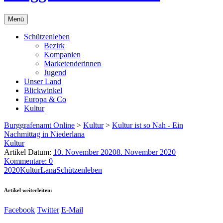
Menü
Schützenleben
Bezirk
Kompanien
Marketenderinnen
Jugend
Unser Land
Blickwinkel
Europa & Co
Kultur
Burggrafenamt Online
>
Kultur
>
Kultur ist so Nah - Ein
Nachmittag in Niederlana
Kultur
Artikel Datum:
10. November 2020
8. November 2020
Kommentare: 0
2020
Kultur
Lana
Schützenleben
Artikel weiterleiten:
Facebook
Twitter
E-Mail