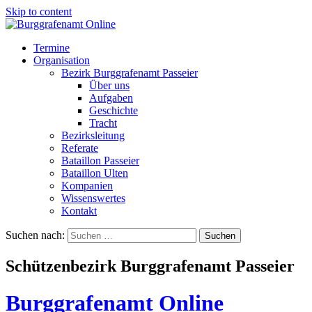
Skip to content
Termine
Organisation
Bezirk Burggrafenamt Passeier
Über uns
Aufgaben
Geschichte
Tracht
Bezirksleitung
Referate
Bataillon Passeier
Bataillon Ulten
Kompanien
Wissenswertes
Kontakt
Suchen nach:
Schützenbezirk Burggrafenamt Passeier
Burggrafenamt Online