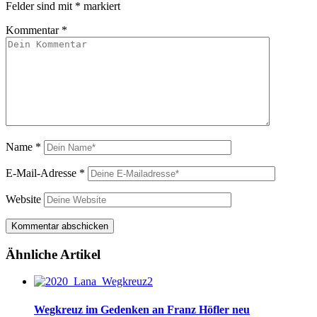
Felder sind mit
*
markiert
Kommentar
*
Name
*
E-Mail-Adresse
*
Website
Ähnliche Artikel
Wegkreuz im Gedenken an Franz Höfler neu