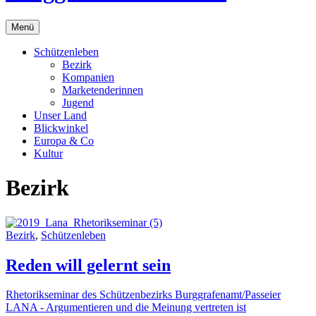
Menü
Schützenleben
Bezirk
Kompanien
Marketenderinnen
Jugend
Unser Land
Blickwinkel
Europa & Co
Kultur
Bezirk
Bezirk
,
Schützenleben
Reden will gelernt sein
Rhetorikseminar des Schützenbezirks Burggrafenamt/Passeier
LANA - Argumentieren und die Meinung vertreten ist