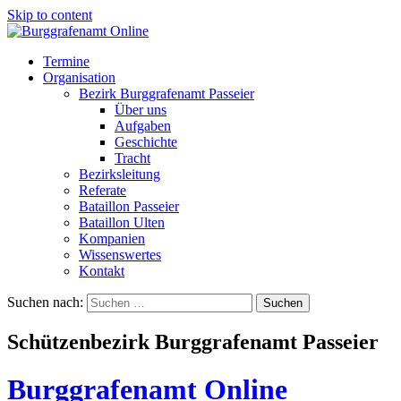
Skip to content
Termine
Organisation
Bezirk Burggrafenamt Passeier
Über uns
Aufgaben
Geschichte
Tracht
Bezirksleitung
Referate
Bataillon Passeier
Bataillon Ulten
Kompanien
Wissenswertes
Kontakt
Suchen nach:
Schützenbezirk Burggrafenamt Passeier
Burggrafenamt Online