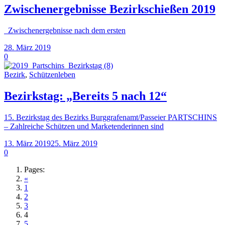
Zwischenergebnisse Bezirkschießen 2019
Zwischenergebnisse nach dem ersten
28. März 2019
0
Bezirk
,
Schützenleben
Bezirkstag: „Bereits 5 nach 12“
15. Bezirkstag des Bezirks Burggrafenamt/Passeier PARTSCHINS
– Zahlreiche Schützen und Marketenderinnen sind
13. März 2019
25. März 2019
0
Pages:
«
1
2
3
4
5