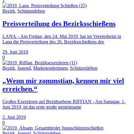
1
Bezirk
,
Schützenleben
Preisverteilung des Bezirksschießens
LANA – Am Freitag, den 24. Mai 2019, hat im Vereinsheim in
Lana die Preisverteilung des 26. Bezirksschießens des
29. Juni 2019
0
Bezirk
,
Jugend
,
Marketenderinnen
,
Schützenleben
„Wenn mir zommstian, kennen mir viel
erreichen.“
Großes Exerzieren auf Bezirksebene RIFFIAN - Am Samstag, 1.
Juni 2019, ist das erste große gemeinsame
2. Juni 2019
0
Bezirk
,
Jugend
,
Schützenleben