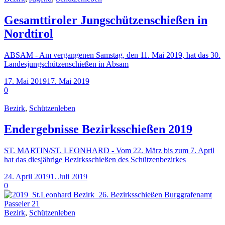
Gesamttiroler Jungschützenschießen in
Nordtirol
ABSAM - Am vergangenen Samstag, den 11. Mai 2019, hat das 30.
Landesjungschützenschießen in Absam
17. Mai 2019
17. Mai 2019
0
Bezirk
,
Schützenleben
Endergebnisse Bezirksschießen 2019
ST. MARTIN/ST. LEONHARD - Vom 22. März bis zum 7. April
hat das diesjährige Bezirksschießen des Schützenbezirkes
24. April 2019
1. Juli 2019
0
Bezirk
,
Schützenleben