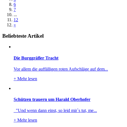
6
7
...
12
»
Beliebteste Artikel
Die Burggräfler Tracht
Vor allem die auffälligen roten Aufschläge auf dem...
+
Mehr lesen
Schützen trauern um Harald Oberhofer
"Und wenn dann einst, so leid mir`s tut, me...
+
Mehr lesen