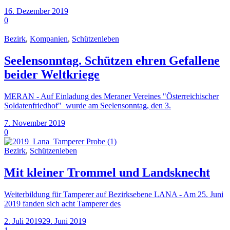
16. Dezember 2019
0
Bezirk
,
Kompanien
,
Schützenleben
Seelensonntag. Schützen ehren Gefallene
beider Weltkriege
MERAN - Auf Einladung des Meraner Vereines "Österreichischer
Soldatenfriedhof" wurde am Seelensonntag, den 3.
7. November 2019
0
Bezirk
,
Schützenleben
Mit kleiner Trommel und Landsknecht
Weiterbildung für Tamperer auf Bezirksebene LANA - Am 25. Juni
2019 fanden sich acht Tamperer des
2. Juli 2019
29. Juni 2019