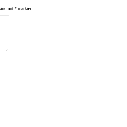
sind mit
*
markiert