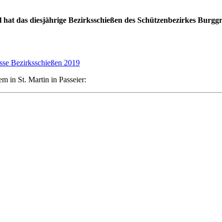
das diesjährige Bezirksschießen des Schützenbezirkes Burggrafe
sse Bezirksschießen 2019
 in St. Martin in Passeier: