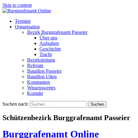
Skip to content
Termine
Organisation
Bezirk Burggrafenamt Passeier
Über uns
Aufgaben
Geschichte
Tracht
Bezirksleitung
Referate
Bataillon Passeier
Bataillon Ulten
Kompanien
Wissenswertes
Kontakt
Suchen nach:
Schützenbezirk Burggrafenamt Passeier
Burggrafenamt Online