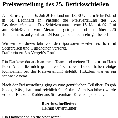
Preisverteilung des 25. Bezirksschießen
Am Samstag, den 16. Juli 2016, fand um 18:00 Uhr am Schießstand
in St. Leonhard in Passeier die Preisverteilung des 25.
Bezirkschießen statt. Das Schießen wurde vom 15. Mai bis 02. Juni
am Schießstand von Meran ausgetragen und mit über 220
Teilnehmern, aufgeteilt auf 24 Kompanien, auch sehr gut besucht.
Wir wurden dieses Jahr von den Sponsoren wieder reichlich mit
Sachpreisen und Gutscheinen versorgt.
Dafür
ein großes Vergelt’s Gott
!
Ein Dankeschön auch an mein Team und meinen Hauptmann Hans
Peter Auer, die mich gut unterstützt haben. Leider haben einige
Kompanien bei der Preisverteilung gefehlt. Trotzdem war es ein
schöner Abend.
Nach der Preisverteilung ging es zum gemütlichen Teil über. Es gab
Speck, Käse, Brot und reichlich Getränke. Zum Nachtisch wurde
von der Bäckerei Kobler aus St. Leonhard Kuchen spendiert.
Bezirksschießleiter:
Helmut Unterthurner
Ein Dankeschön an die Sponsoren: