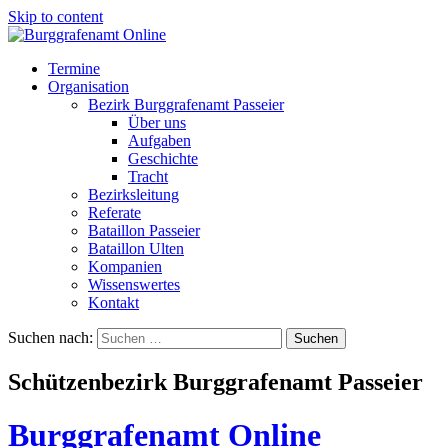
Skip to content
Termine
Organisation
Bezirk Burggrafenamt Passeier
Über uns
Aufgaben
Geschichte
Tracht
Bezirksleitung
Referate
Bataillon Passeier
Bataillon Ulten
Kompanien
Wissenswertes
Kontakt
Suchen nach:
Schützenbezirk Burggrafenamt Passeier
Burggrafenamt Online