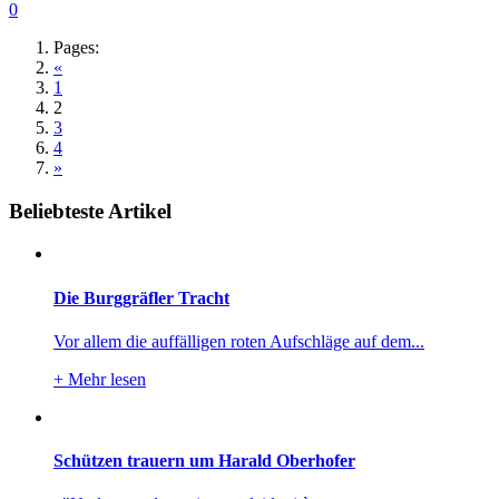
0
Pages:
«
1
2
3
4
»
Beliebteste Artikel
Die Burggräfler Tracht
Vor allem die auffälligen roten Aufschläge auf dem...
+
Mehr lesen
Schützen trauern um Harald Oberhofer