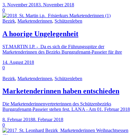
3. November 2018
3. November 2018
0
Bezirk
,
Marketenderinnen
,
Schützenleben
A hoorige Ungelegenheit
ST.MARTIN I.P. - Da es sich die Führungsspitze der
Marketenderinnen des Bezirks Burggrafenamt-Passeier für ihre
14. August 2018
0
Bezirk
,
Marketenderinnen
,
Schützenleben
Marketenderinnen haben entschieden
Die Marketenderinnenvertreterinnen des Schützenbezirks
Burggrafenamt-Passeier stehen fest. LANA - Am 01. Februar 2018
8. Februar 2018
8. Februar 2018
0