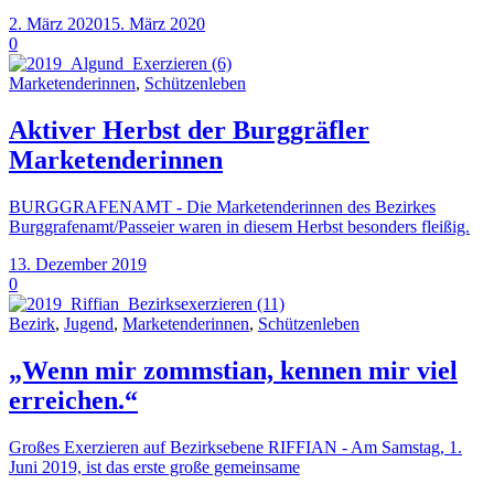
2. März 2020
15. März 2020
0
Marketenderinnen
,
Schützenleben
Aktiver Herbst der Burggräfler
Marketenderinnen
BURGGRAFENAMT - Die Marketenderinnen des Bezirkes
Burggrafenamt/Passeier waren in diesem Herbst besonders fleißig.
13. Dezember 2019
0
Bezirk
,
Jugend
,
Marketenderinnen
,
Schützenleben
„Wenn mir zommstian, kennen mir viel
erreichen.“
Großes Exerzieren auf Bezirksebene RIFFIAN - Am Samstag, 1.
Juni 2019, ist das erste große gemeinsame