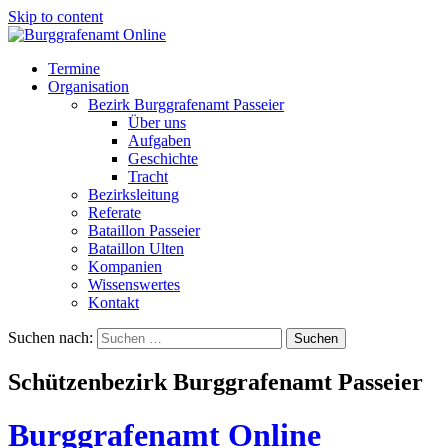
Skip to content
Termine
Organisation
Bezirk Burggrafenamt Passeier
Über uns
Aufgaben
Geschichte
Tracht
Bezirksleitung
Referate
Bataillon Passeier
Bataillon Ulten
Kompanien
Wissenswertes
Kontakt
Suchen nach:
Schützenbezirk Burggrafenamt Passeier
Burggrafenamt Online