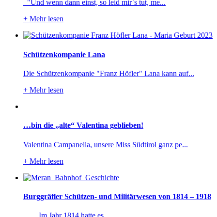
"Und wenn dann einst, so leid mir`s tut, me...
+
Mehr lesen
Schützenkompanie Lana
Die Schützenkompanie "Franz Höfler" Lana kann auf...
+
Mehr lesen
…bin die „alte“ Valentina geblieben!
Valentina Campanella, unsere Miss Südtirol ganz pe...
+
Mehr lesen
Burggräfler Schützen- und Militärwesen von 1814 – 1918
Im Jahr 1814 hatte es...