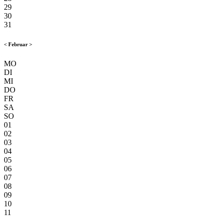
29
30
31
<
Februar
>
MO
DI
MI
DO
FR
SA
SO
01
02
03
04
05
06
07
08
09
10
11