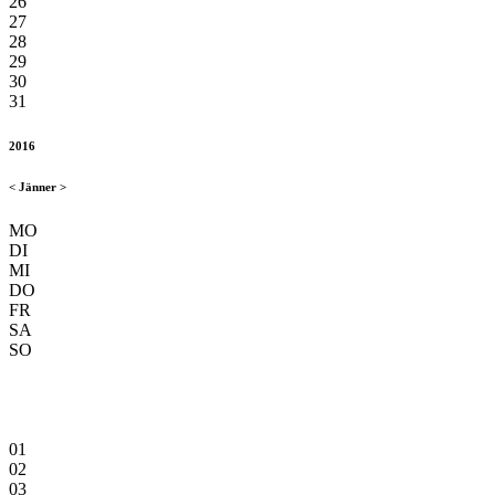
26
27
28
29
30
31
2016
<
Jänner
>
MO
DI
MI
DO
FR
SA
SO
01
02
03