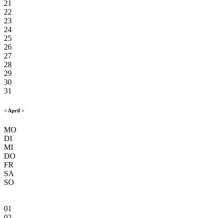
21
22
23
24
25
26
27
28
29
30
31
<
April
>
MO
DI
MI
DO
FR
SA
SO
01
02