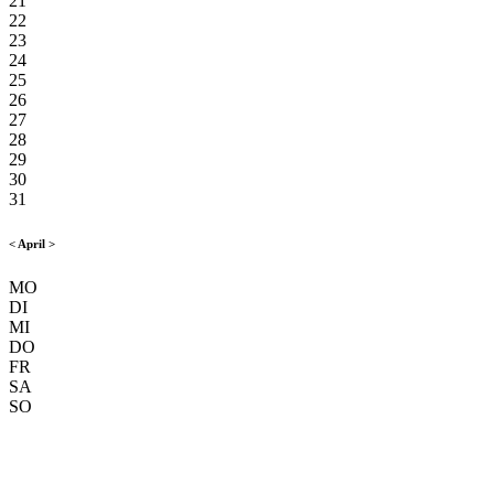
21
22
23
24
25
26
27
28
29
30
31
<
April
>
MO
DI
MI
DO
FR
SA
SO