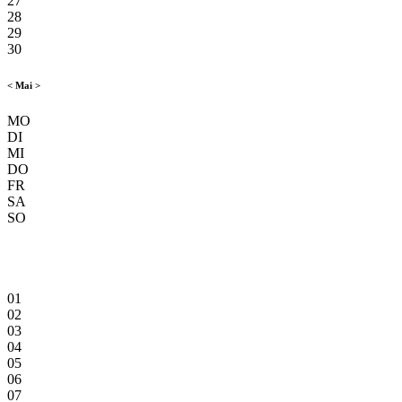
27
28
29
30
<
Mai
>
MO
DI
MI
DO
FR
SA
SO
01
02
03
04
05
06
07