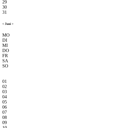
29
30
31
<
Juni
>
MO
DI
MI
DO
FR
SA
SO
01
02
03
04
05
06
07
08
09
10