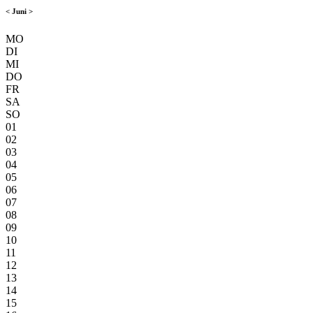
<
Juni
>
MO
DI
MI
DO
FR
SA
SO
01
02
03
04
05
06
07
08
09
10
11
12
13
14
15