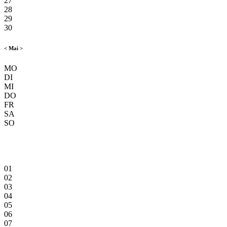
27
28
29
30
<
Mai
>
MO
DI
MI
DO
FR
SA
SO
01
02
03
04
05
06
07