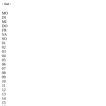
<
Juni
>
MO
DI
MI
DO
FR
SA
SO
01
02
03
04
05
06
07
08
09
10
11
12
13
14
15