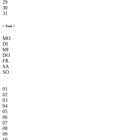
29
30
31
<
Juni
>
MO
DI
MI
DO
FR
SA
SO
01
02
03
04
05
06
07
08
09
10