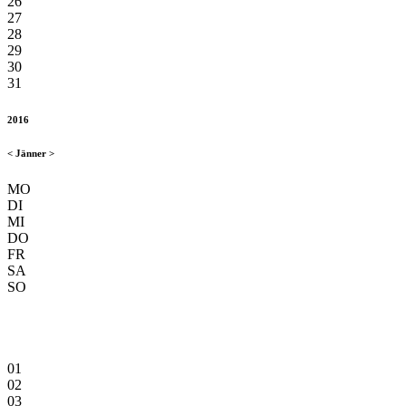
26
27
28
29
30
31
2016
<
Jänner
>
MO
DI
MI
DO
FR
SA
SO
01
02
03