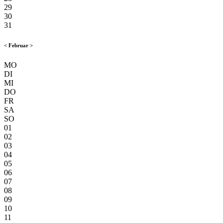
29
30
31
<
Februar
>
MO
DI
MI
DO
FR
SA
SO
01
02
03
04
05
06
07
08
09
10
11