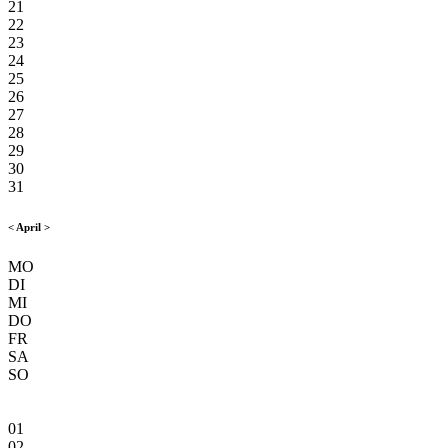
21
22
23
24
25
26
27
28
29
30
31
<
April
>
MO
DI
MI
DO
FR
SA
SO
01
02