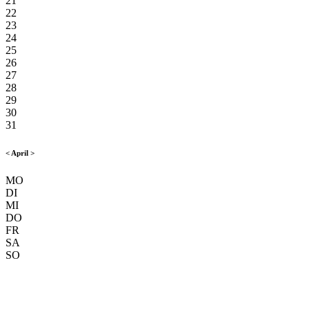
21
22
23
24
25
26
27
28
29
30
31
<
April
>
MO
DI
MI
DO
FR
SA
SO