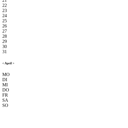
21
22
23
24
25
26
27
28
29
30
31
<
April
>
MO
DI
MI
DO
FR
SA
SO