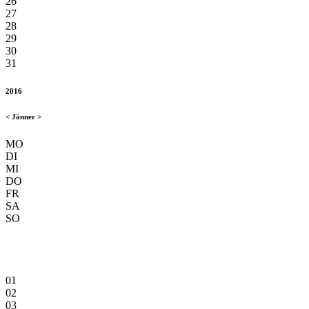
26
27
28
29
30
31
2016
<
Jänner
>
MO
DI
MI
DO
FR
SA
SO
01
02
03