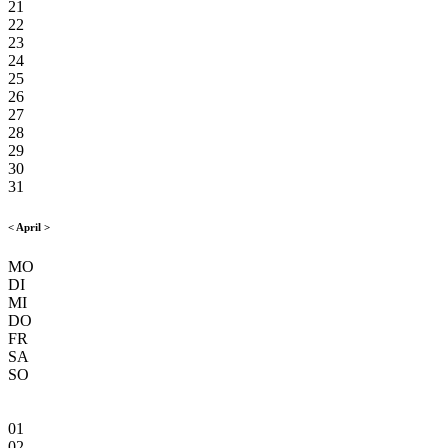
21
22
23
24
25
26
27
28
29
30
31
<
April
>
MO
DI
MI
DO
FR
SA
SO
01
02