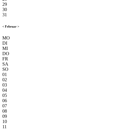
29
30
31
<
Februar
>
MO
DI
MI
DO
FR
SA
SO
01
02
03
04
05
06
07
08
09
10
11