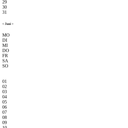
29
30
31
<
Juni
>
MO
DI
MI
DO
FR
SA
SO
01
02
03
04
05
06
07
08
09
10