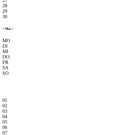
27
28
29
30
<
Mai
>
MO
DI
MI
DO
FR
SA
SO
01
02
03
04
05
06
07