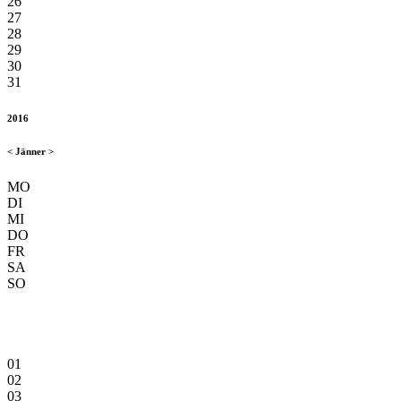
26
27
28
29
30
31
2016
<
Jänner
>
MO
DI
MI
DO
FR
SA
SO
01
02
03