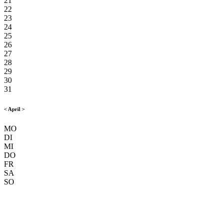
21
22
23
24
25
26
27
28
29
30
31
<
April
>
MO
DI
MI
DO
FR
SA
SO