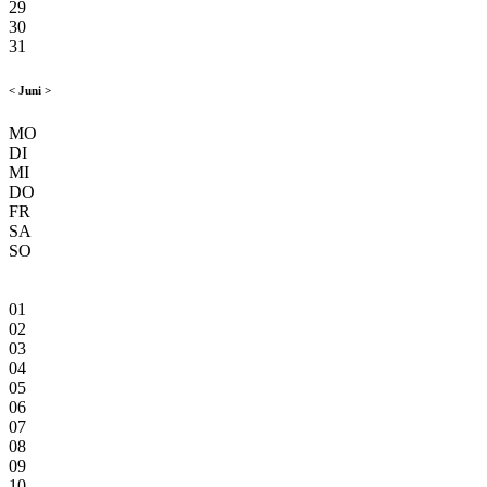
29
30
31
<
Juni
>
MO
DI
MI
DO
FR
SA
SO
01
02
03
04
05
06
07
08
09
10