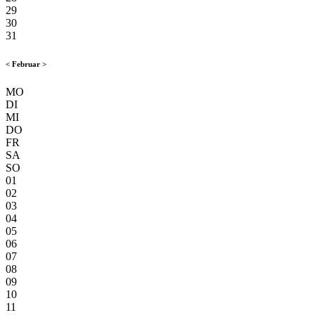
29
30
31
<
Februar
>
MO
DI
MI
DO
FR
SA
SO
01
02
03
04
05
06
07
08
09
10
11