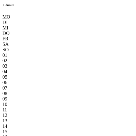
<
Juni
>
MO
DI
MI
DO
FR
SA
SO
01
02
03
04
05
06
07
08
09
10
11
12
13
14
15