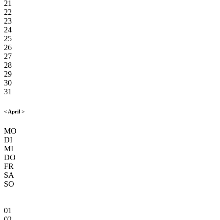
21
22
23
24
25
26
27
28
29
30
31
<
April
>
MO
DI
MI
DO
FR
SA
SO
01
02