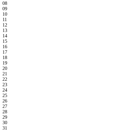
08
09
10
11
12
13
14
15
16
17
18
19
20
21
22
23
24
25
26
27
28
29
30
31