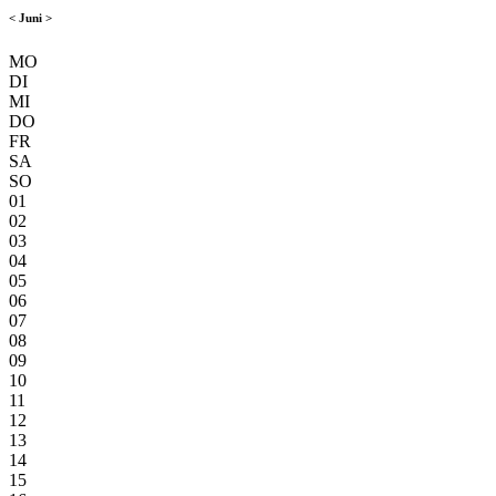
<
Juni
>
MO
DI
MI
DO
FR
SA
SO
01
02
03
04
05
06
07
08
09
10
11
12
13
14
15