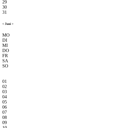
29
30
31
<
Juni
>
MO
DI
MI
DO
FR
SA
SO
01
02
03
04
05
06
07
08
09
10