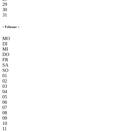
29
30
31
<
Februar
>
MO
DI
MI
DO
FR
SA
SO
01
02
03
04
05
06
07
08
09
10
11