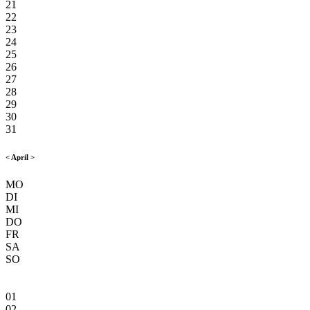
21
22
23
24
25
26
27
28
29
30
31
<
April
>
MO
DI
MI
DO
FR
SA
SO
01
02