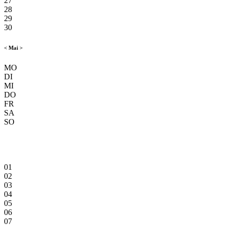
27
28
29
30
<
Mai
>
MO
DI
MI
DO
FR
SA
SO
01
02
03
04
05
06
07