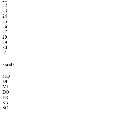
21
22
23
24
25
26
27
28
29
30
31
<
April
>
MO
DI
MI
DO
FR
SA
SO