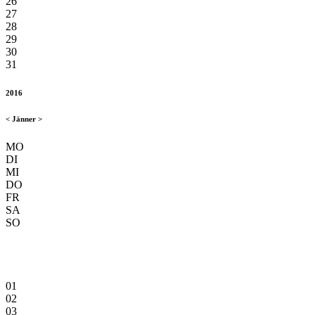
26
27
28
29
30
31
2016
<
Jänner
>
MO
DI
MI
DO
FR
SA
SO
01
02
03