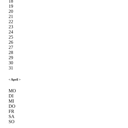
18
19
20
21
22
23
24
25
26
27
28
29
30
31
<
April
>
MO
DI
MI
DO
FR
SA
SO