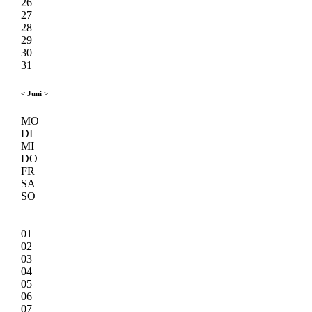
26
27
28
29
30
31
<
Juni
>
MO
DI
MI
DO
FR
SA
SO
01
02
03
04
05
06
07