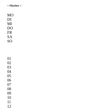
<
Oktober
>
MO
DI
MI
DO
FR
SA
SO
01
02
03
04
05
06
07
08
09
10
11
12