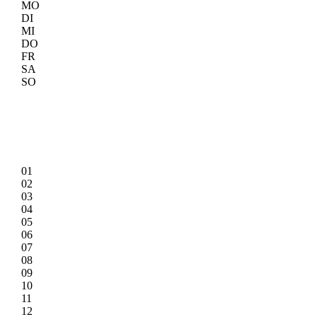
MO
DI
MI
DO
FR
SA
SO
01
02
03
04
05
06
07
08
09
10
11
12