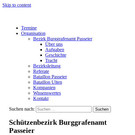
Skip to content
Termine
Organisation
Bezirk Burggrafenamt Passeier
Über uns
Aufgaben
Geschichte
Tracht
Bezirksleitung
Referate
Bataillon Passeier
Bataillon Ulten
Kompanien
Wissenswertes
Kontakt
Suchen nach:
Schützenbezirk Burggrafenamt
Passeier