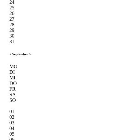
24
25
26
27
28
29
30
31
<
September
>
MO
DI
MI
DO
FR
SA
SO
01
02
03
04
05
06