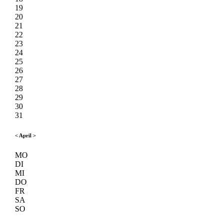
19
20
21
22
23
24
25
26
27
28
29
30
31
<
April
>
MO
DI
MI
DO
FR
SA
SO