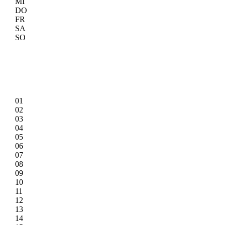
MI
DO
FR
SA
SO
01
02
03
04
05
06
07
08
09
10
11
12
13
14