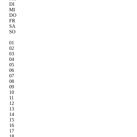
DI
MI
DO
FR
SA
SO
01
02
03
04
05
06
07
08
09
10
11
12
13
14
15
16
17
18