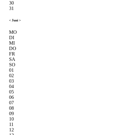
30
31
<
Juni
>
MO
DI
MI
DO
FR
SA
SO
01
02
03
04
05
06
07
08
09
10
11
12