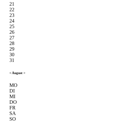
21
22
23
24
25
26
27
28
29
30
31
<
August
>
MO
DI
MI
DO
FR
SA
SO