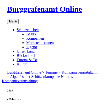
Burggrafenamt Online
Menü
Schützenleben
Bezirk
Kompanien
Marketenderinnen
Jugend
Unser Land
Blickwinkel
Europa & Co
Kultur
Burggrafenamt Online
>
Termine
>
Kompanieveranstaltung
>
Alpenfest der Schützenkompanie Naturns
Kompanieveranstaltung
2015
<
Februar
>