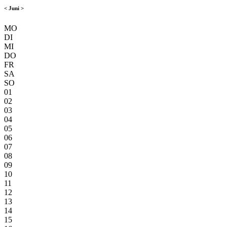
<
Juni
>
MO
DI
MI
DO
FR
SA
SO
01
02
03
04
05
06
07
08
09
10
11
12
13
14
15