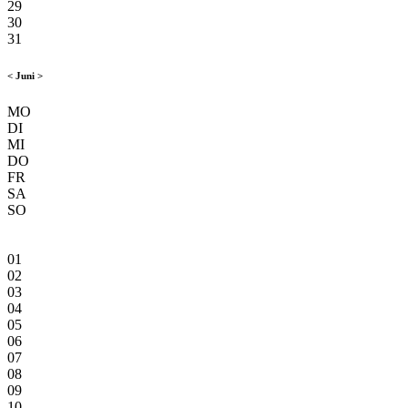
29
30
31
<
Juni
>
MO
DI
MI
DO
FR
SA
SO
01
02
03
04
05
06
07
08
09
10