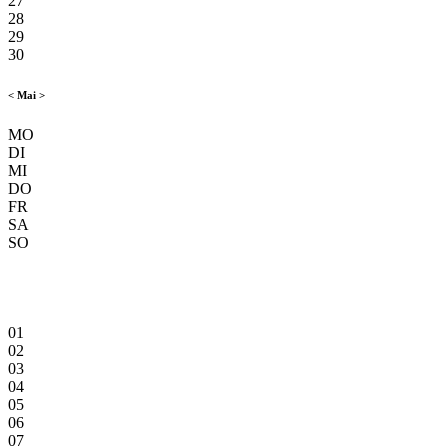
27
28
29
30
<
Mai
>
MO
DI
MI
DO
FR
SA
SO
01
02
03
04
05
06
07