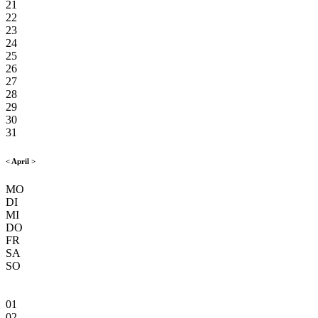
21
22
23
24
25
26
27
28
29
30
31
<
April
>
MO
DI
MI
DO
FR
SA
SO
01
02