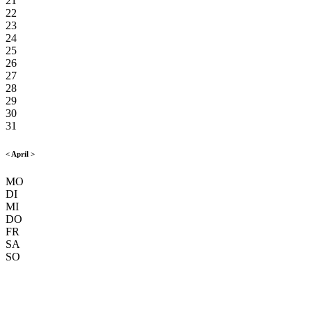
21
22
23
24
25
26
27
28
29
30
31
<
April
>
MO
DI
MI
DO
FR
SA
SO