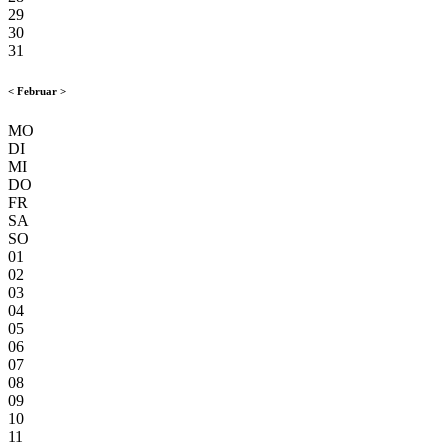
29
30
31
<
Februar
>
MO
DI
MI
DO
FR
SA
SO
01
02
03
04
05
06
07
08
09
10
11