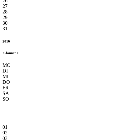
26
27
28
29
30
31
2016
<
Jänner
>
MO
DI
MI
DO
FR
SA
SO
01
02
03