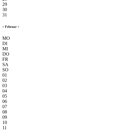
29
30
31
<
Februar
>
MO
DI
MI
DO
FR
SA
SO
01
02
03
04
05
06
07
08
09
10
11