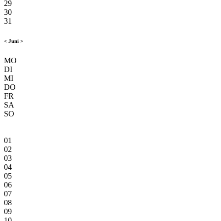
29
30
31
<
Juni
>
MO
DI
MI
DO
FR
SA
SO
01
02
03
04
05
06
07
08
09
10