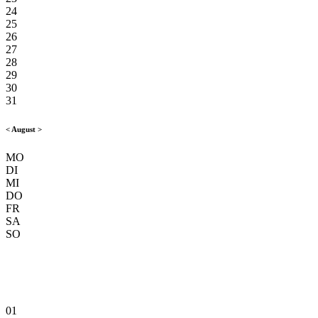
24
25
26
27
28
29
30
31
<
August
>
MO
DI
MI
DO
FR
SA
SO
01