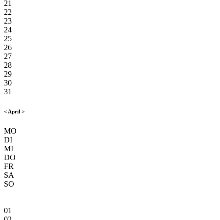
21
22
23
24
25
26
27
28
29
30
31
<
April
>
MO
DI
MI
DO
FR
SA
SO
01
02