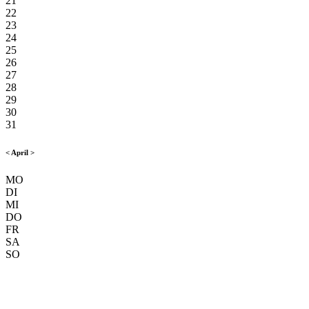
21
22
23
24
25
26
27
28
29
30
31
<
April
>
MO
DI
MI
DO
FR
SA
SO