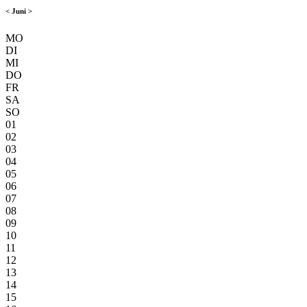
<
Juni
>
MO
DI
MI
DO
FR
SA
SO
01
02
03
04
05
06
07
08
09
10
11
12
13
14
15