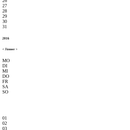
26
27
28
29
30
31
2016
<
Jänner
>
MO
DI
MI
DO
FR
SA
SO
01
02
03