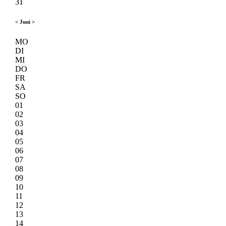
31
<
Juni
>
MO
DI
MI
DO
FR
SA
SO
01
02
03
04
05
06
07
08
09
10
11
12
13
14