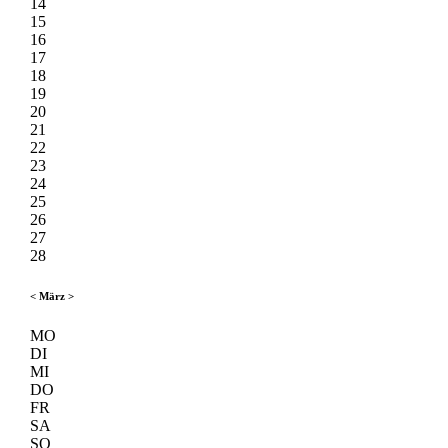
14
15
16
17
18
19
20
21
22
23
24
25
26
27
28
<
März
>
MO
DI
MI
DO
FR
SA
SO