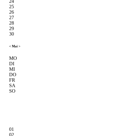
24
25
26
27
28
29
30
<
Mai
>
MO
DI
MI
DO
FR
SA
SO
01
02