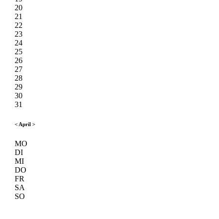
20
21
22
23
24
25
26
27
28
29
30
31
<
April
>
MO
DI
MI
DO
FR
SA
SO