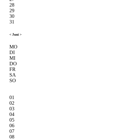
28
29
30
31
<
Juni
>
MO
DI
MI
DO
FR
SA
SO
01
02
03
04
05
06
07
08