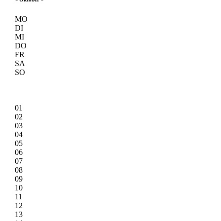
MO
DI
MI
DO
FR
SA
SO
01
02
03
04
05
06
07
08
09
10
11
12
13