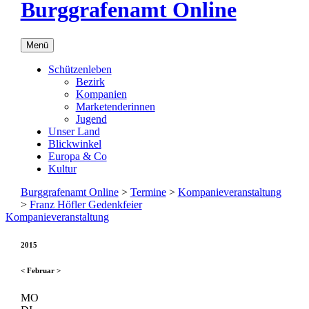
Burggrafenamt Online
Menü
Schützenleben
Bezirk
Kompanien
Marketenderinnen
Jugend
Unser Land
Blickwinkel
Europa & Co
Kultur
Burggrafenamt Online
>
Termine
>
Kompanieveranstaltung
>
Franz Höfler Gedenkfeier
Kompanieveranstaltung
2015
<
Februar
>
MO