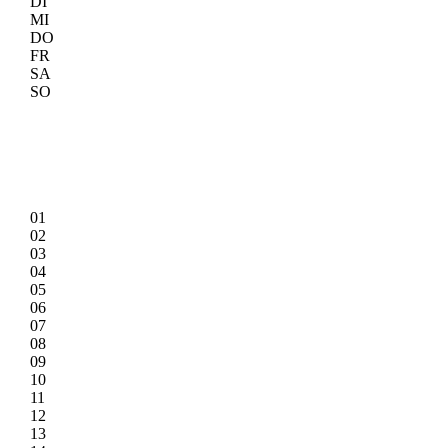
DI
MI
DO
FR
SA
SO
01
02
03
04
05
06
07
08
09
10
11
12
13