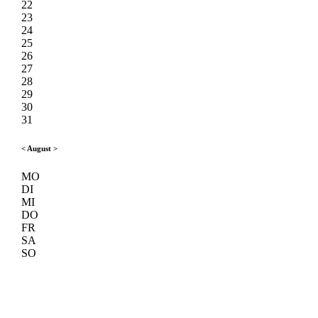
22
23
24
25
26
27
28
29
30
31
<
August
>
MO
DI
MI
DO
FR
SA
SO