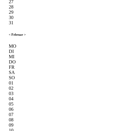
27
28
29
30
31
<
Februar
>
MO
DI
MI
DO
FR
SA
SO
01
02
03
04
05
06
07
08
09
10