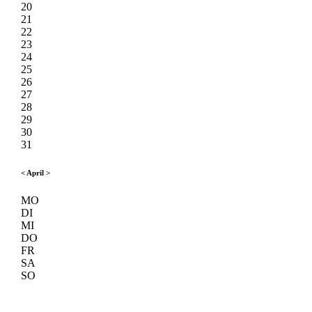
20
21
22
23
24
25
26
27
28
29
30
31
<
April
>
MO
DI
MI
DO
FR
SA
SO