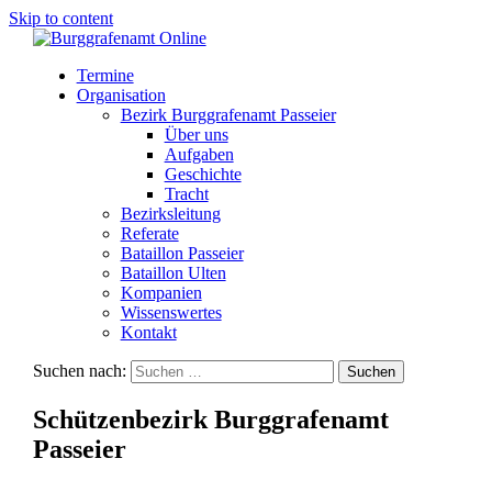
Skip to content
Termine
Organisation
Bezirk Burggrafenamt Passeier
Über uns
Aufgaben
Geschichte
Tracht
Bezirksleitung
Referate
Bataillon Passeier
Bataillon Ulten
Kompanien
Wissenswertes
Kontakt
Suchen nach:
Schützenbezirk Burggrafenamt
Passeier