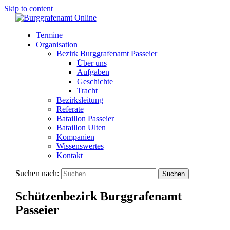
Skip to content
Termine
Organisation
Bezirk Burggrafenamt Passeier
Über uns
Aufgaben
Geschichte
Tracht
Bezirksleitung
Referate
Bataillon Passeier
Bataillon Ulten
Kompanien
Wissenswertes
Kontakt
Suchen nach:
Schützenbezirk Burggrafenamt
Passeier