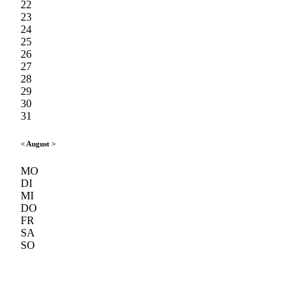
22
23
24
25
26
27
28
29
30
31
<
August
>
MO
DI
MI
DO
FR
SA
SO