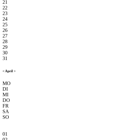
21
22
23
24
25
26
27
28
29
30
31
<
April
>
MO
DI
MI
DO
FR
SA
SO
01
02