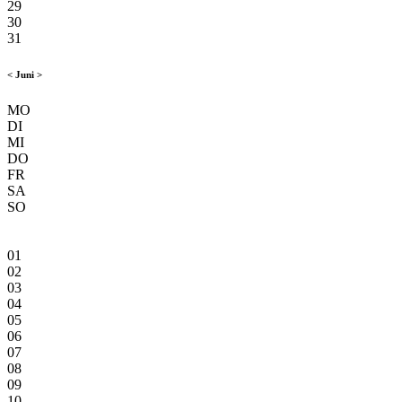
29
30
31
<
Juni
>
MO
DI
MI
DO
FR
SA
SO
01
02
03
04
05
06
07
08
09
10