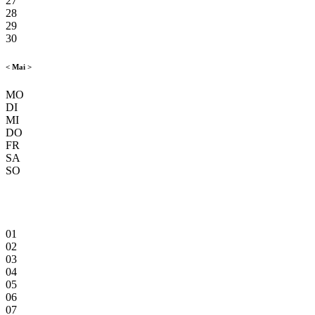
27
28
29
30
<
Mai
>
MO
DI
MI
DO
FR
SA
SO
01
02
03
04
05
06
07