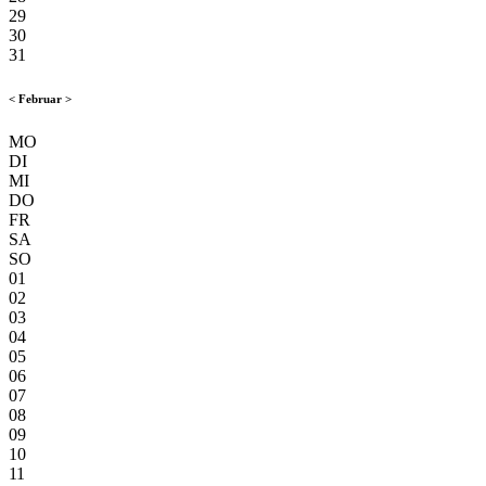
29
30
31
<
Februar
>
MO
DI
MI
DO
FR
SA
SO
01
02
03
04
05
06
07
08
09
10
11