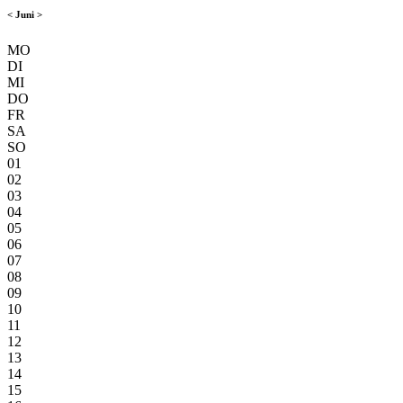
<
Juni
>
MO
DI
MI
DO
FR
SA
SO
01
02
03
04
05
06
07
08
09
10
11
12
13
14
15