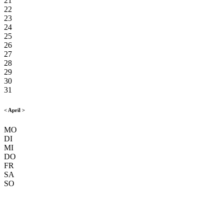
21
22
23
24
25
26
27
28
29
30
31
<
April
>
MO
DI
MI
DO
FR
SA
SO