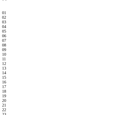
01
02
03
04
05
06
07
08
09
10
11
12
13
14
15
16
17
18
19
20
21
22
23