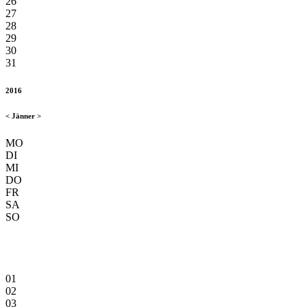
26
27
28
29
30
31
2016
<
Jänner
>
MO
DI
MI
DO
FR
SA
SO
01
02
03