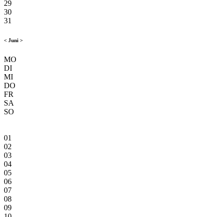
29
30
31
<
Juni
>
MO
DI
MI
DO
FR
SA
SO
01
02
03
04
05
06
07
08
09
10