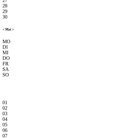
27
28
29
30
<
Mai
>
MO
DI
MI
DO
FR
SA
SO
01
02
03
04
05
06
07