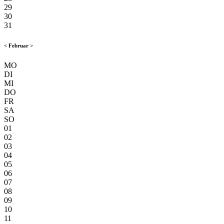
29
30
31
<
Februar
>
MO
DI
MI
DO
FR
SA
SO
01
02
03
04
05
06
07
08
09
10
11