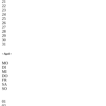
21
22
23
24
25
26
27
28
29
30
31
<
April
>
MO
DI
MI
DO
FR
SA
SO
01
02