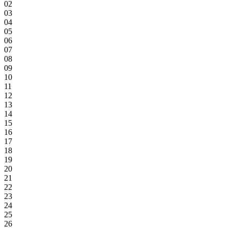
02
03
04
05
06
07
08
09
10
11
12
13
14
15
16
17
18
19
20
21
22
23
24
25
26