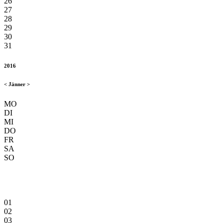
26
27
28
29
30
31
2016
<
Jänner
>
MO
DI
MI
DO
FR
SA
SO
01
02
03