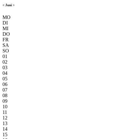
<
Juni
>
MO
DI
MI
DO
FR
SA
SO
01
02
03
04
05
06
07
08
09
10
11
12
13
14
15