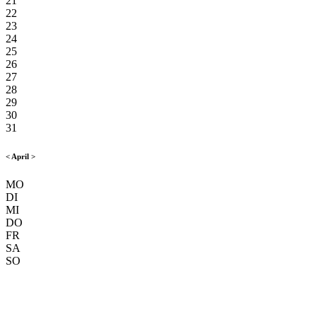
21
22
23
24
25
26
27
28
29
30
31
<
April
>
MO
DI
MI
DO
FR
SA
SO