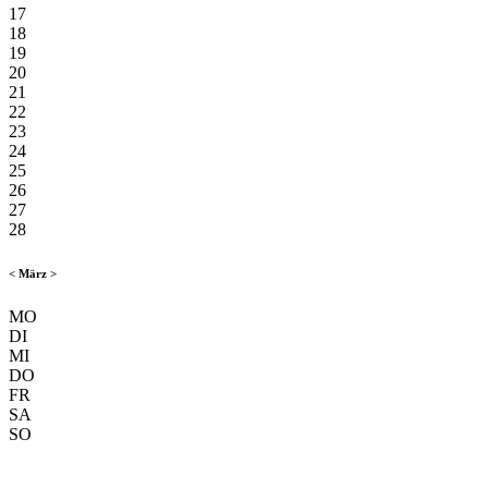
17
18
19
20
21
22
23
24
25
26
27
28
<
März
>
MO
DI
MI
DO
FR
SA
SO