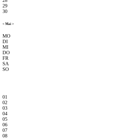
28
29
30
<
Mai
>
MO
DI
MI
DO
FR
SA
SO
01
02
03
04
05
06
07
08