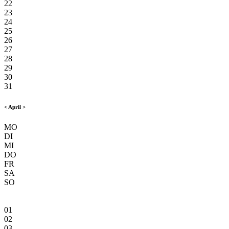
22
23
24
25
26
27
28
29
30
31
<
April
>
MO
DI
MI
DO
FR
SA
SO
01
02
03