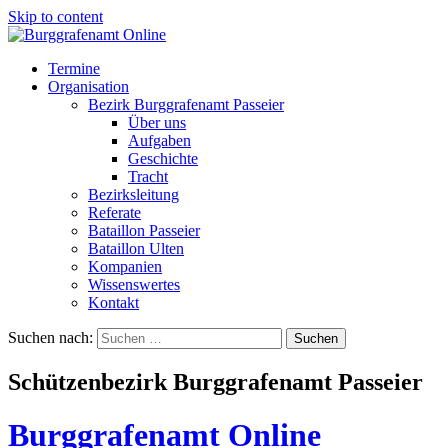
Skip to content
Termine
Organisation
Bezirk Burggrafenamt Passeier
Über uns
Aufgaben
Geschichte
Tracht
Bezirksleitung
Referate
Bataillon Passeier
Bataillon Ulten
Kompanien
Wissenswertes
Kontakt
Suchen nach:
Schützenbezirk Burggrafenamt Passeier
Burggrafenamt Online