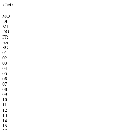
<
Juni
>
MO
DI
MI
DO
FR
SA
SO
01
02
03
04
05
06
07
08
09
10
11
12
13
14
15