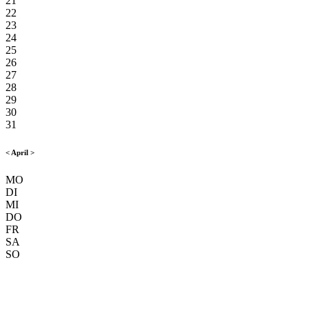
21
22
23
24
25
26
27
28
29
30
31
<
April
>
MO
DI
MI
DO
FR
SA
SO