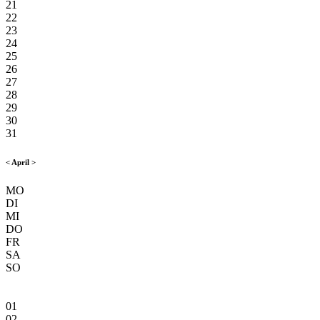
21
22
23
24
25
26
27
28
29
30
31
<
April
>
MO
DI
MI
DO
FR
SA
SO
01
02