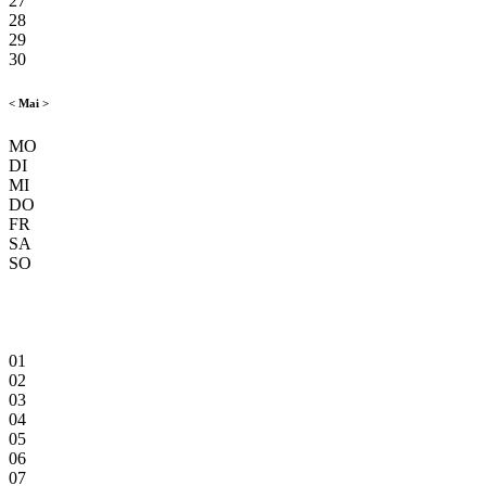
27
28
29
30
<
Mai
>
MO
DI
MI
DO
FR
SA
SO
01
02
03
04
05
06
07