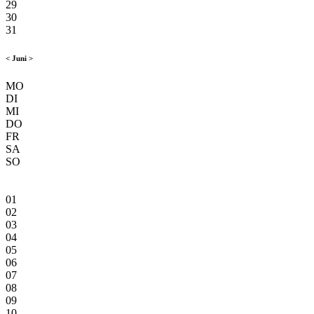
29
30
31
<
Juni
>
MO
DI
MI
DO
FR
SA
SO
01
02
03
04
05
06
07
08
09
10