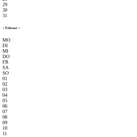
29
30
31
<
Februar
>
MO
DI
MI
DO
FR
SA
SO
01
02
03
04
05
06
07
08
09
10
11