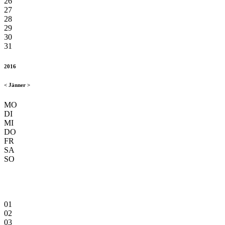
26
27
28
29
30
31
2016
<
Jänner
>
MO
DI
MI
DO
FR
SA
SO
01
02
03