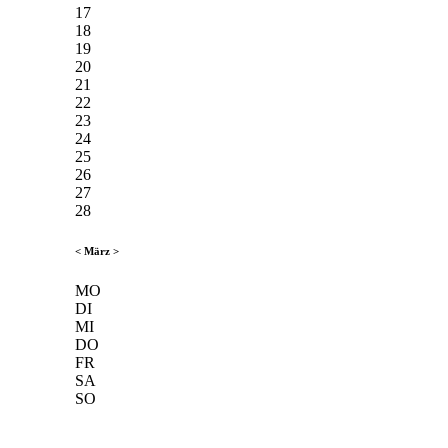
17
18
19
20
21
22
23
24
25
26
27
28
<
März
>
MO
DI
MI
DO
FR
SA
SO