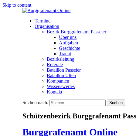
Skip to content
Termine
Organisation
Bezirk Burggrafenamt Passeier
Über uns
Aufgaben
Geschichte
Tracht
Bezirksleitung
Referate
Bataillon Passeier
Bataillon Ulten
Kompanien
Wissenswertes
Kontakt
Suchen nach:
Schützenbezirk Burggrafenamt Pass
Burggrafenamt Online