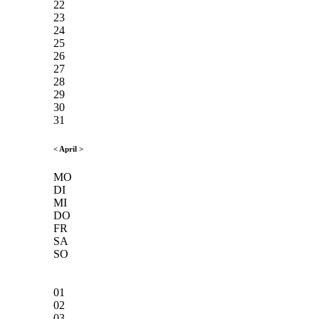
22
23
24
25
26
27
28
29
30
31
<
April
>
MO
DI
MI
DO
FR
SA
SO
01
02
03