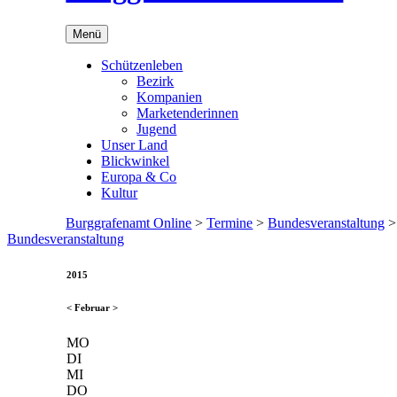
Menü
Schützenleben
Bezirk
Kompanien
Marketenderinnen
Jugend
Unser Land
Blickwinkel
Europa & Co
Kultur
Burggrafenamt Online
>
Termine
>
Bundesveranstaltung
Bundesveranstaltung
2015
<
Februar
>
MO
DI
MI
DO