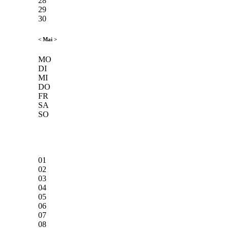
28
29
30
<
Mai
>
MO
DI
MI
DO
FR
SA
SO
01
02
03
04
05
06
07
08