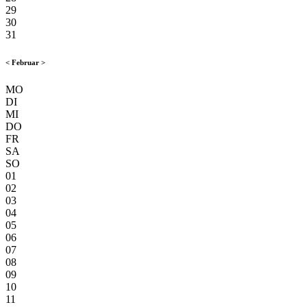
29
30
31
<
Februar
>
MO
DI
MI
DO
FR
SA
SO
01
02
03
04
05
06
07
08
09
10
11