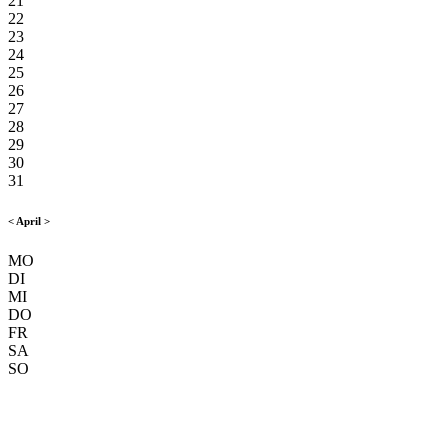
21
22
23
24
25
26
27
28
29
30
31
<
April
>
MO
DI
MI
DO
FR
SA
SO