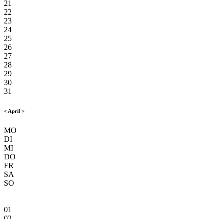
21
22
23
24
25
26
27
28
29
30
31
<
April
>
MO
DI
MI
DO
FR
SA
SO
01
02