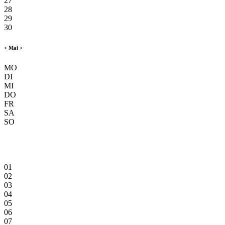
27
28
29
30
<
Mai
>
MO
DI
MI
DO
FR
SA
SO
01
02
03
04
05
06
07