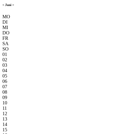
<
Juni
>
MO
DI
MI
DO
FR
SA
SO
01
02
03
04
05
06
07
08
09
10
11
12
13
14
15