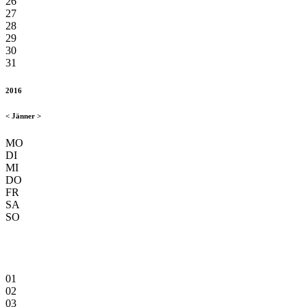
26
27
28
29
30
31
2016
<
Jänner
>
MO
DI
MI
DO
FR
SA
SO
01
02
03