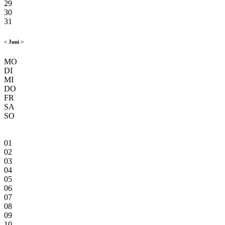
29
30
31
<
Juni
>
MO
DI
MI
DO
FR
SA
SO
01
02
03
04
05
06
07
08
09
10