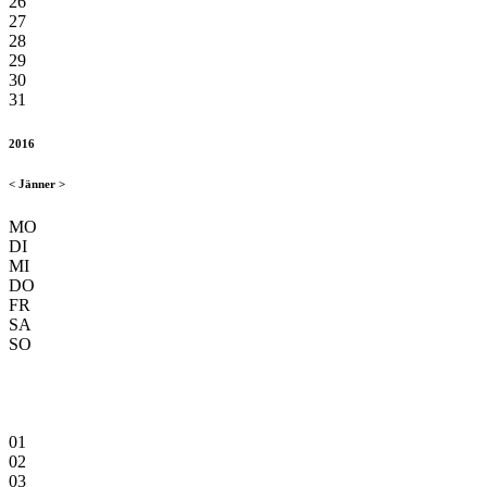
26
27
28
29
30
31
2016
<
Jänner
>
MO
DI
MI
DO
FR
SA
SO
01
02
03