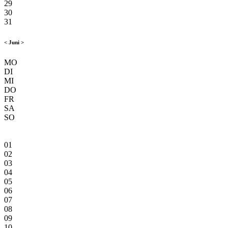
29
30
31
<
Juni
>
MO
DI
MI
DO
FR
SA
SO
01
02
03
04
05
06
07
08
09
10