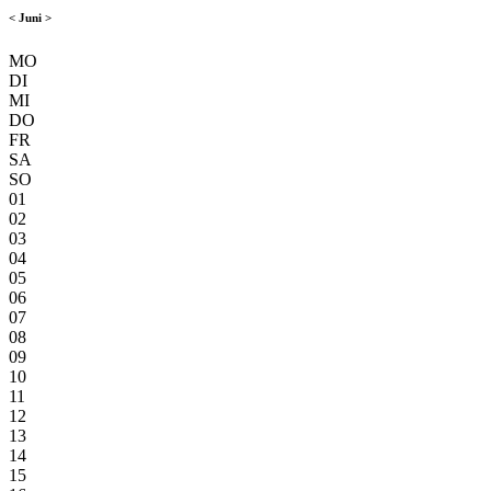
<
Juni
>
MO
DI
MI
DO
FR
SA
SO
01
02
03
04
05
06
07
08
09
10
11
12
13
14
15