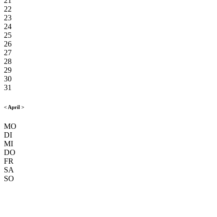
21
22
23
24
25
26
27
28
29
30
31
<
April
>
MO
DI
MI
DO
FR
SA
SO