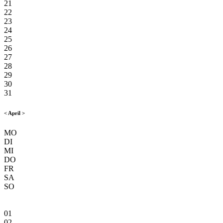
21
22
23
24
25
26
27
28
29
30
31
<
April
>
MO
DI
MI
DO
FR
SA
SO
01
02