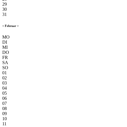
29
30
31
<
Februar
>
MO
DI
MI
DO
FR
SA
SO
01
02
03
04
05
06
07
08
09
10
11