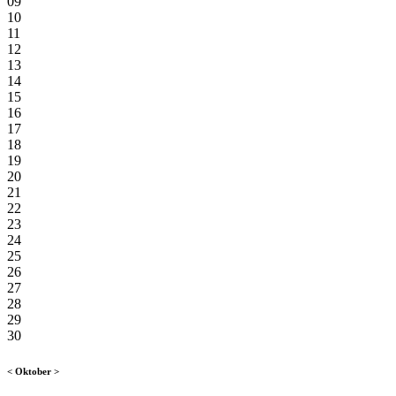
09
10
11
12
13
14
15
16
17
18
19
20
21
22
23
24
25
26
27
28
29
30
<
Oktober
>