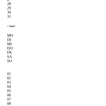
28
29
30
31
<
Juni
>
MO
DI
MI
DO
FR
SA
SO
01
02
03
04
05
06
07
08