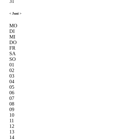
31
<
Juni
>
MO
DI
MI
DO
FR
SA
SO
01
02
03
04
05
06
07
08
09
10
11
12
13
14