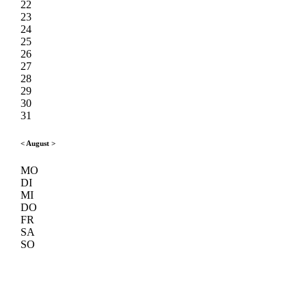
22
23
24
25
26
27
28
29
30
31
<
August
>
MO
DI
MI
DO
FR
SA
SO