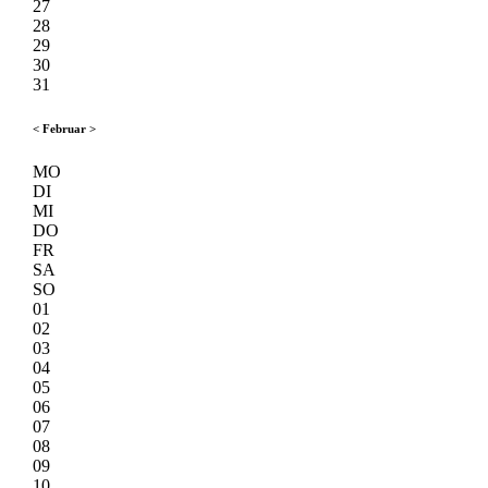
27
28
29
30
31
<
Februar
>
MO
DI
MI
DO
FR
SA
SO
01
02
03
04
05
06
07
08
09
10