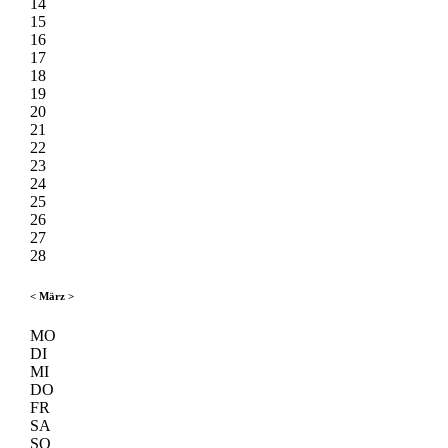
14
15
16
17
18
19
20
21
22
23
24
25
26
27
28
<
März
>
MO
DI
MI
DO
FR
SA
SO