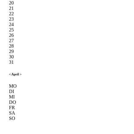
20
21
22
23
24
25
26
27
28
29
30
31
<
April
>
MO
DI
MI
DO
FR
SA
SO