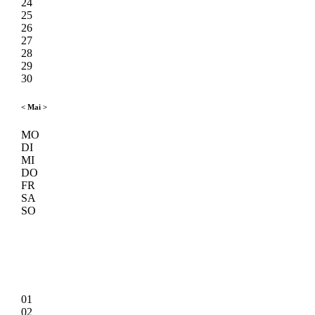
24
25
26
27
28
29
30
<
Mai
>
MO
DI
MI
DO
FR
SA
SO
01
02