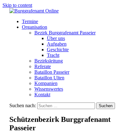
Skip to content
Termine
Organisation
Bezirk Burggrafenamt Passeier
Über uns
Aufgaben
Geschichte
Tracht
Bezirksleitung
Referate
Bataillon Passeier
Bataillon Ulten
Kompanien
Wissenswertes
Kontakt
Suchen nach:
Schützenbezirk Burggrafenamt
Passeier