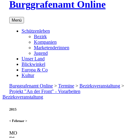
Burggrafenamt Online
Menü
Schützenleben
Bezirk
Kompanien
Marketenderinnen
Jugend
Unser Land
Blickwinkel
Europa & Co
Kultur
Burggrafenamt Online
>
Termine
>
Bezirksveranstaltung
>
Projekt "An der Front" - Vorarbeiten
Bezirksveranstaltung
2015
<
Februar
>
MO