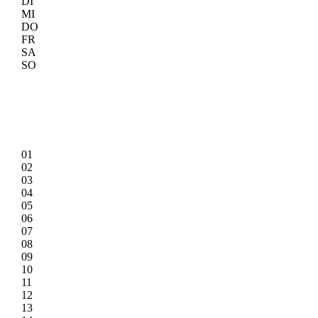
DI
MI
DO
FR
SA
SO
01
02
03
04
05
06
07
08
09
10
11
12
13