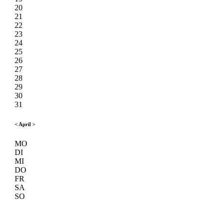
20
21
22
23
24
25
26
27
28
29
30
31
<
April
>
MO
DI
MI
DO
FR
SA
SO