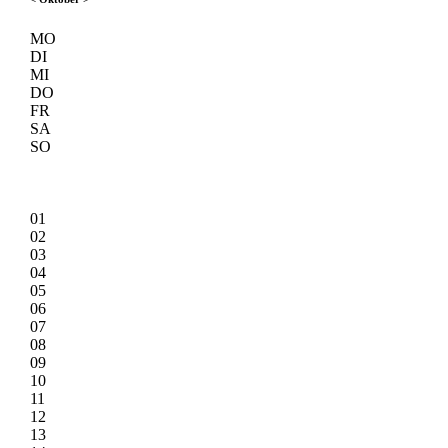
MO
DI
MI
DO
FR
SA
SO
01
02
03
04
05
06
07
08
09
10
11
12
13