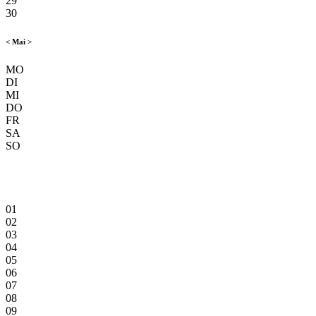
29
30
<
Mai
>
MO
DI
MI
DO
FR
SA
SO
01
02
03
04
05
06
07
08
09