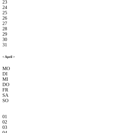
23
24
25
26
27
28
29
30
31
<
April
>
MO
DI
MI
DO
FR
SA
SO
01
02
03
04