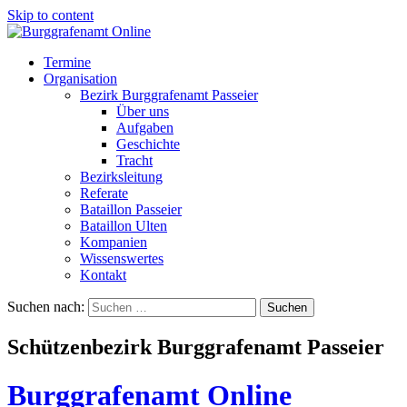
Skip to content
Termine
Organisation
Bezirk Burggrafenamt Passeier
Über uns
Aufgaben
Geschichte
Tracht
Bezirksleitung
Referate
Bataillon Passeier
Bataillon Ulten
Kompanien
Wissenswertes
Kontakt
Suchen nach:
Schützenbezirk Burggrafenamt Passeier
Burggrafenamt Online