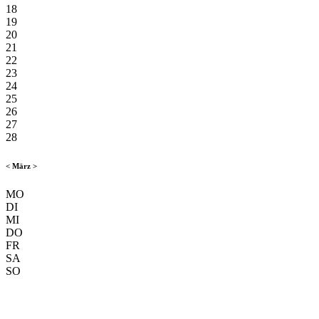
18
19
20
21
22
23
24
25
26
27
28
<
März
>
MO
DI
MI
DO
FR
SA
SO