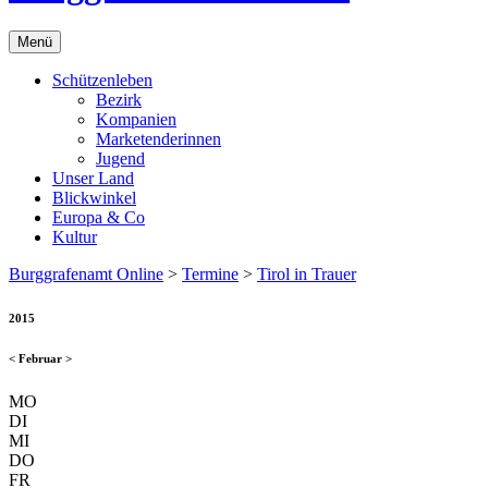
Menü
Schützenleben
Bezirk
Kompanien
Marketenderinnen
Jugend
Unser Land
Blickwinkel
Europa & Co
Kultur
Burggrafenamt Online
>
Termine
>
Tirol in Trauer
2015
<
Februar
>
MO
DI
MI
DO
FR