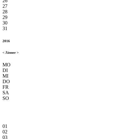
26
27
28
29
30
31
2016
<
Jänner
>
MO
DI
MI
DO
FR
SA
SO
01
02
03