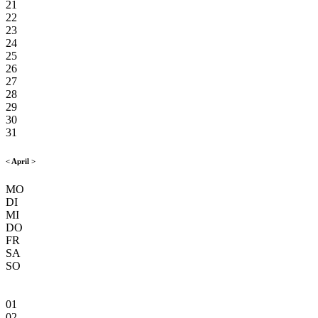
21
22
23
24
25
26
27
28
29
30
31
<
April
>
MO
DI
MI
DO
FR
SA
SO
01
02