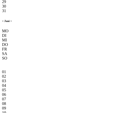
29
30
31
<
Juni
>
MO
DI
MI
DO
FR
SA
SO
01
02
03
04
05
06
07
08
09
10