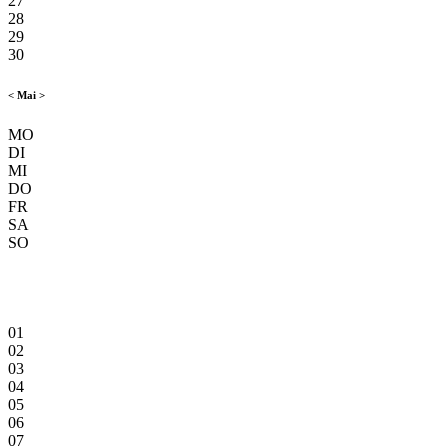
27
28
29
30
<
Mai
>
MO
DI
MI
DO
FR
SA
SO
01
02
03
04
05
06
07