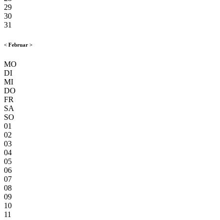
29
30
31
<
Februar
>
MO
DI
MI
DO
FR
SA
SO
01
02
03
04
05
06
07
08
09
10
11