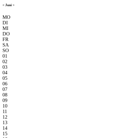
<
Juni
>
MO
DI
MI
DO
FR
SA
SO
01
02
03
04
05
06
07
08
09
10
11
12
13
14
15