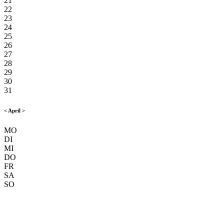
21
22
23
24
25
26
27
28
29
30
31
<
April
>
MO
DI
MI
DO
FR
SA
SO