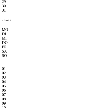
29
30
31
<
Juni
>
MO
DI
MI
DO
FR
SA
SO
01
02
03
04
05
06
07
08
09
10