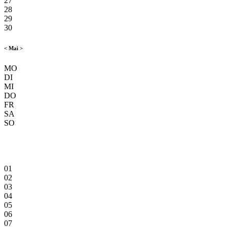
27
28
29
30
<
Mai
>
MO
DI
MI
DO
FR
SA
SO
01
02
03
04
05
06
07