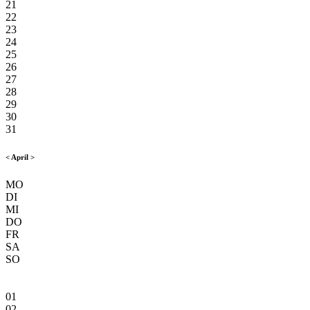
21
22
23
24
25
26
27
28
29
30
31
<
April
>
MO
DI
MI
DO
FR
SA
SO
01
02