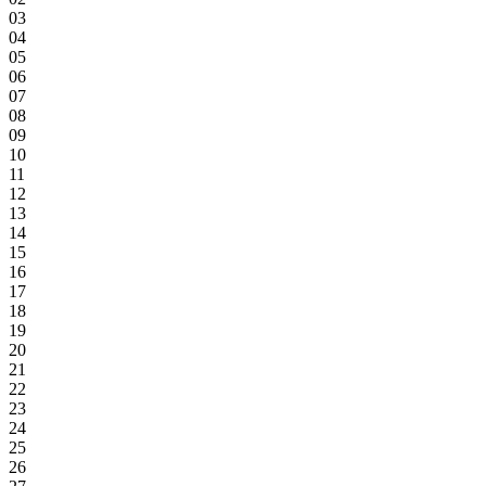
03
04
05
06
07
08
09
10
11
12
13
14
15
16
17
18
19
20
21
22
23
24
25
26