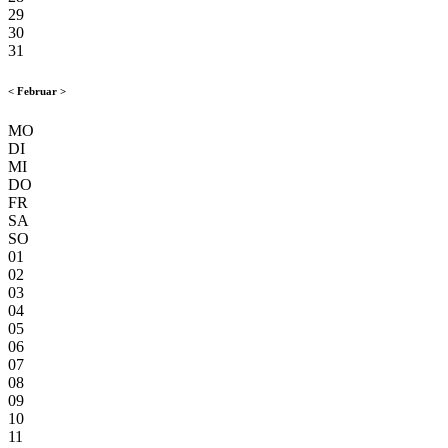
29
30
31
<
Februar
>
MO
DI
MI
DO
FR
SA
SO
01
02
03
04
05
06
07
08
09
10
11