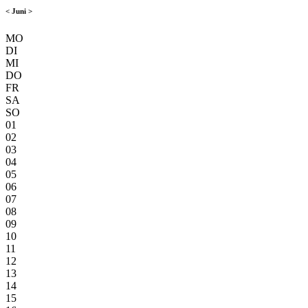
<
Juni
>
MO
DI
MI
DO
FR
SA
SO
01
02
03
04
05
06
07
08
09
10
11
12
13
14
15