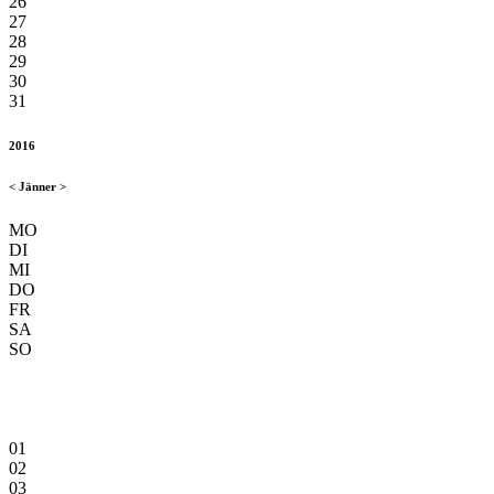
26
27
28
29
30
31
2016
<
Jänner
>
MO
DI
MI
DO
FR
SA
SO
01
02
03