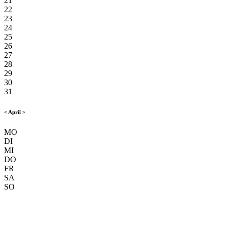
21
22
23
24
25
26
27
28
29
30
31
<
April
>
MO
DI
MI
DO
FR
SA
SO