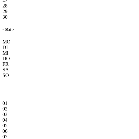
27
28
29
30
<
Mai
>
MO
DI
MI
DO
FR
SA
SO
01
02
03
04
05
06
07