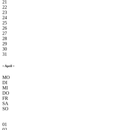
21
22
23
24
25
26
27
28
29
30
31
<
April
>
MO
DI
MI
DO
FR
SA
SO
01
02