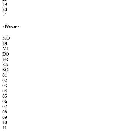
29
30
31
<
Februar
>
MO
DI
MI
DO
FR
SA
SO
01
02
03
04
05
06
07
08
09
10
11