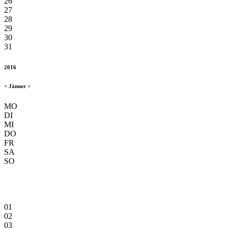
26
27
28
29
30
31
2016
<
Jänner
>
MO
DI
MI
DO
FR
SA
SO
01
02
03