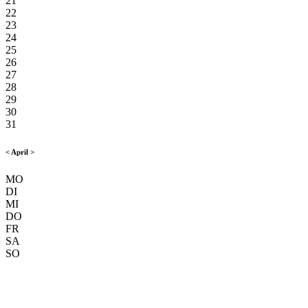
21
22
23
24
25
26
27
28
29
30
31
<
April
>
MO
DI
MI
DO
FR
SA
SO