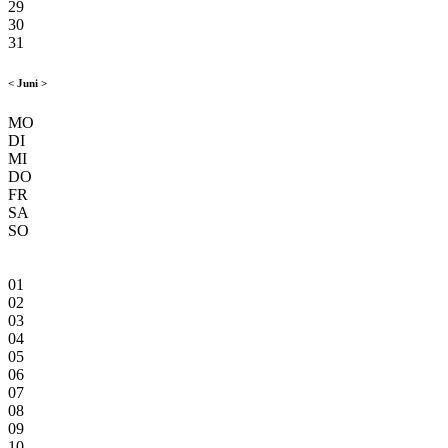
29
30
31
<
Juni
>
MO
DI
MI
DO
FR
SA
SO
01
02
03
04
05
06
07
08
09
10