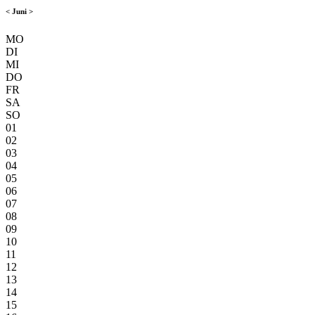
<
Juni
>
MO
DI
MI
DO
FR
SA
SO
01
02
03
04
05
06
07
08
09
10
11
12
13
14
15