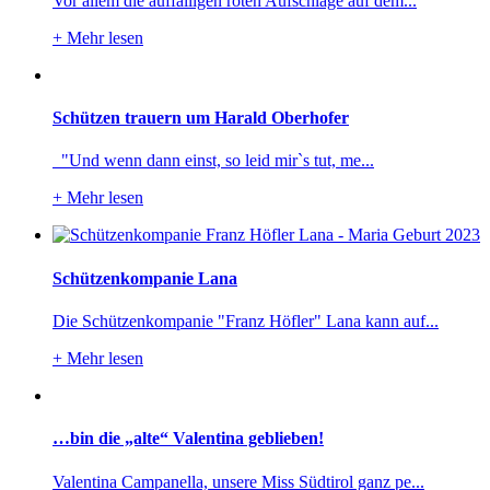
Vor allem die auffälligen roten Aufschläge auf dem...
+
Mehr lesen
Schützen trauern um Harald Oberhofer
"Und wenn dann einst, so leid mir`s tut, me...
+
Mehr lesen
Schützenkompanie Lana
Die Schützenkompanie "Franz Höfler" Lana kann auf...
+
Mehr lesen
…bin die „alte“ Valentina geblieben!
Valentina Campanella, unsere Miss Südtirol ganz pe...