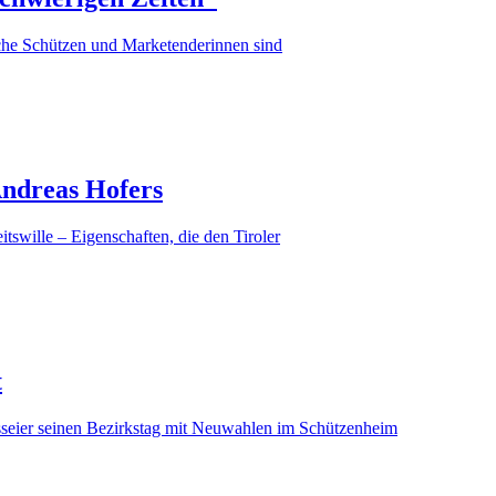
iche Schützen und Marketenderinnen sind
ndreas Hofers
wille – Eigenschaften, die den Tiroler
t
eier seinen Bezirkstag mit Neuwahlen im Schützenheim