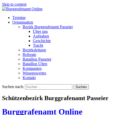
Skip to content
Termine
Organisation
Bezirk Burggrafenamt Passeier
Über uns
Aufgaben
Geschichte
Tracht
Bezirksleitung
Referate
Bataillon Passeier
Bataillon Ulten
Kompanien
Wissenswertes
Kontakt
Suchen nach:
Schützenbezirk Burggrafenamt Passeier
Burggrafenamt Online