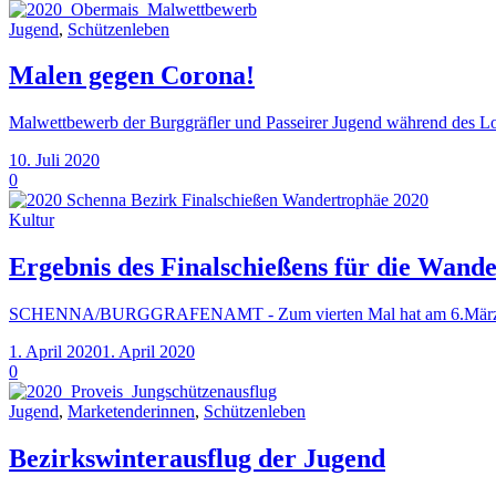
Jugend
,
Schützenleben
Malen gegen Corona!
Malwettbewerb der Burggräfler und Passeirer Jugend während d
10. Juli 2020
0
Kultur
Ergebnis des Finalschießens für die Wand
SCHENNA/BURGGRAFENAMT - Zum vierten Mal hat am 6.März 2020, 
1. April 2020
1. April 2020
0
Jugend
,
Marketenderinnen
,
Schützenleben
Bezirkswinterausflug der Jugend