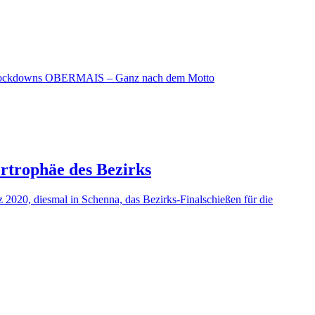
es Lockdowns OBERMAIS – Ganz nach dem Motto
ertrophäe des Bezirks
diesmal in Schenna, das Bezirks-Finalschießen für die