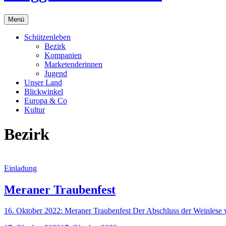
Menü
Schützenleben
Bezirk
Kompanien
Marketenderinnen
Jugend
Unser Land
Blickwinkel
Europa & Co
Kultur
Bezirk
Einladung
Meraner Traubenfest
16. Oktober 2022: Meraner Traubenfest Der Abschluss der Weinlese w