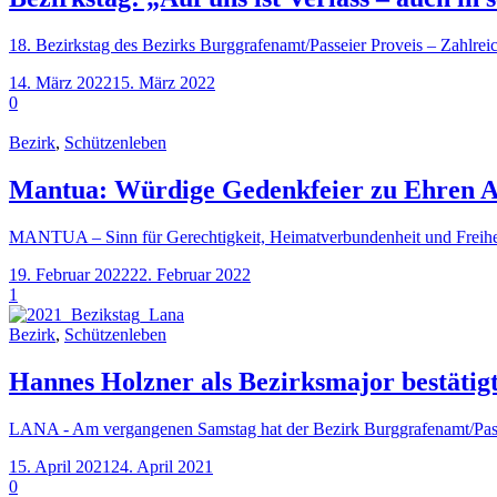
18. Bezirkstag des Bezirks Burggrafenamt/Passeier Proveis – Zahlre
14. März 2022
15. März 2022
0
Bezirk
,
Schützenleben
Mantua: Würdige Gedenkfeier zu Ehren A
MANTUA – Sinn für Gerechtigkeit, Heimatverbundenheit und Freiheits
19. Februar 2022
22. Februar 2022
1
Bezirk
,
Schützenleben
Hannes Holzner als Bezirksmajor bestätig
LANA - Am vergangenen Samstag hat der Bezirk Burggrafenamt/Pass
15. April 2021
24. April 2021
0